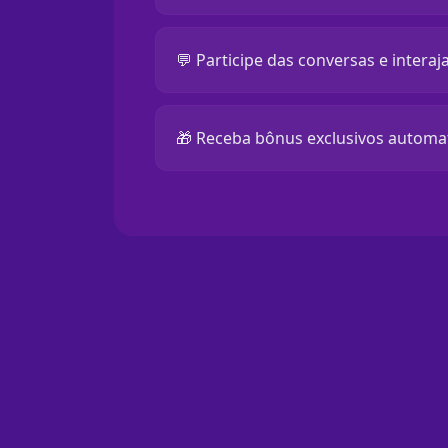
💬 Participe das conversas e interaj
🎁 Receba bônus exclusivos autom