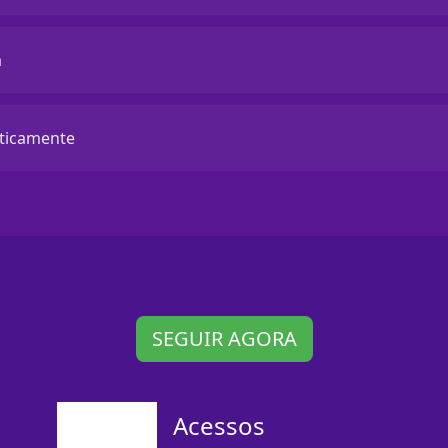
a
aticamente
SEGUIR AGORA
Acessos