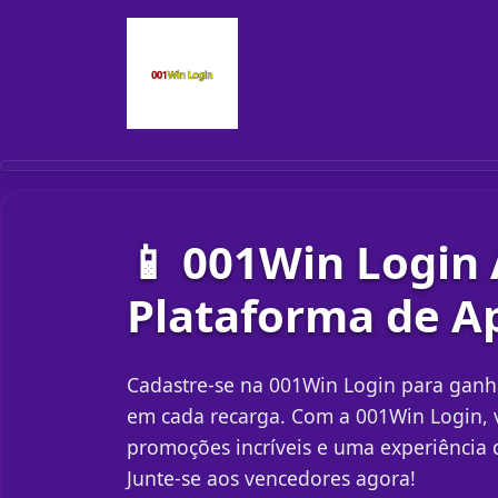
📱 001Win Login
Plataforma de A
Cadastre-se na 001Win Login para ganh
em cada recarga. Com a 001Win Login, 
promoções incríveis e uma experiência d
Junte-se aos vencedores agora!