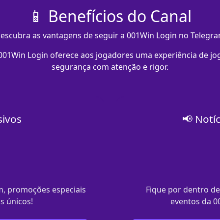
📱 Benefícios do Canal
escubra as vantagens de seguir a 001Win Login no Telegr
001Win Login oferece aos jogadores uma experiência de jog
segurança com atenção e rigor.
sivos
📢 Notí
m, promoções especiais
Fique por dentro d
s únicos!
eventos da 0