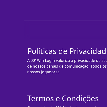
Políticas de Privacida
A 001Win Login valoriza a privacidade de s
de nossos canais de comunicação. Todos os 
nossos jogadores.
Termos e Condições