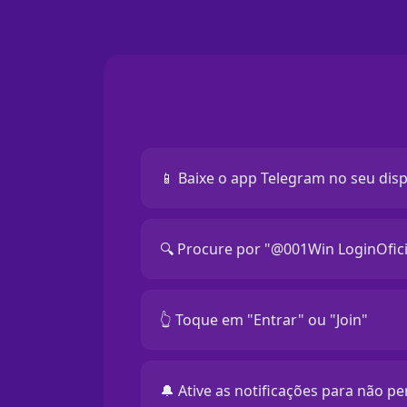
📱 Baixe o app Telegram no seu disp
🔍 Procure por "@001Win LoginOfici
👆 Toque em "Entrar" ou "Join"
🔔 Ative as notificações para não p