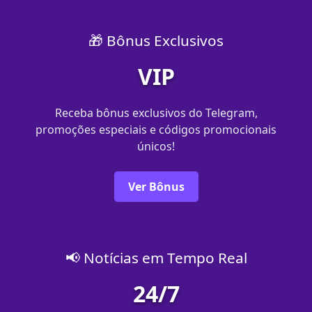
🎁 Bônus Exclusivos
VIP
Receba bônus exclusivos do Telegram,
promoções especiais e códigos promocionais
únicos!
Ver Bônus
📢 Notícias em Tempo Real
24/7