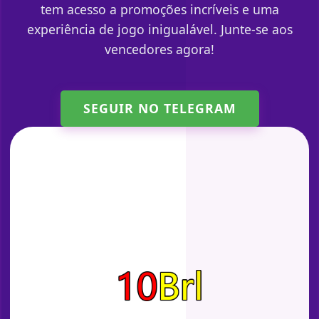
tem acesso a promoções incríveis e uma
experiência de jogo inigualável. Junte-se aos
vencedores agora!
SEGUIR NO TELEGRAM