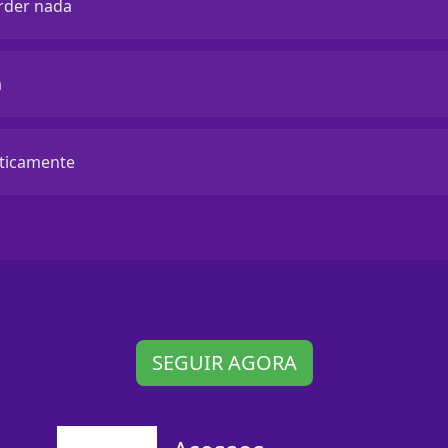
erder nada
a
aticamente
SEGUIR AGORA