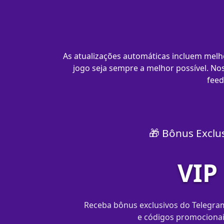
As atualizações automáticas incluem melh
jogo seja sempre a melhor possível. N
feed
🎁 Bônus Exclu
VIP
Receba bônus exclusivos do Telegra
e códigos promocionai