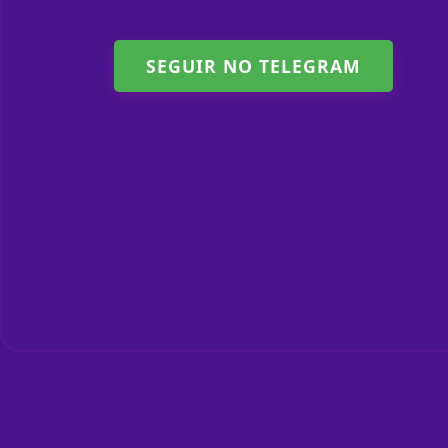
SEGUIR NO TELEGRAM