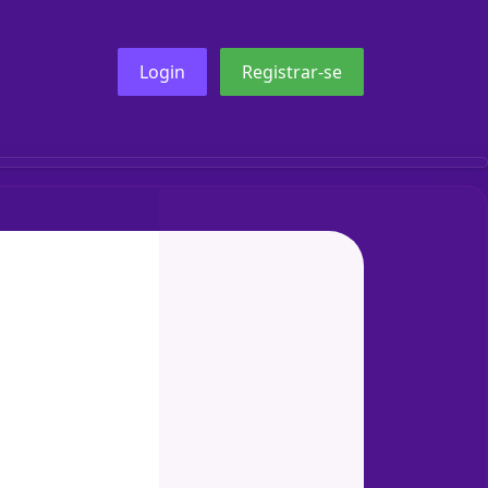
Login
Registrar-se