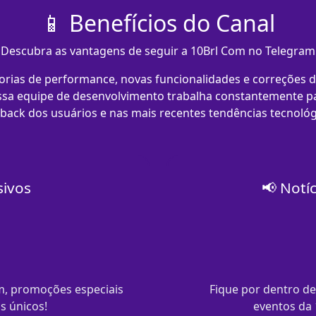
📱 Benefícios do Canal
Descubra as vantagens de seguir a 10Brl Com no Telegram
orias de performance, novas funcionalidades e correções d
ossa equipe de desenvolvimento trabalha constantemente 
back dos usuários e nas mais recentes tendências tecnológ
sivos
📢 Notí
m, promoções especiais
Fique por dentro d
s únicos!
eventos da