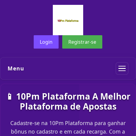
Login
Registrar-se
Menu
📱 10Pm Plataforma A Melhor
Plataforma de Apostas
Cadastre-se na 10Pm Plataforma para ganhar
bônus no cadastro e em cada recarga. Com a