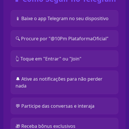
📱 Baixe o app Telegram no seu dispositivo
🔍 Procure por "@10Pm PlataformaOficial"
👆 Toque em "Entrar" ou "Join"
🔔 Ative as notificações para não perder
nada
💬 Participe das conversas e interaja
🎁 Receba bônus exclusivos