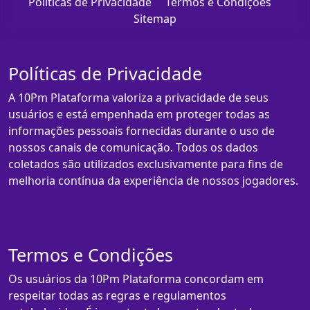
Políticas de Privacidade
Termos e Condições
Sitemap
Políticas de Privacidade
A 10Pm Plataforma valoriza a privacidade de seus
usuários e está empenhada em proteger todas as
informações pessoais fornecidas durante o uso de
nossos canais de comunicação. Todos os dados
coletados são utilizados exclusivamente para fins de
melhoria contínua da experiência de nossos jogadores.
Termos e Condições
Os usuários da 10Pm Plataforma concordam em
respeitar todas as regras e regulamentos