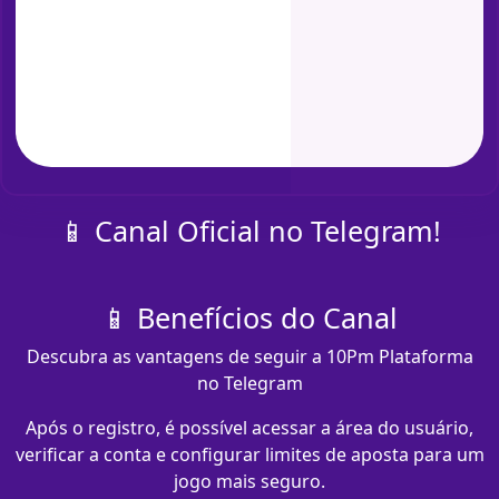
📱 Canal Oficial no Telegram!
📱 Benefícios do Canal
Descubra as vantagens de seguir a 10Pm Plataforma
no Telegram
Após o registro, é possível acessar a área do usuário,
verificar a conta e configurar limites de aposta para um
jogo mais seguro.