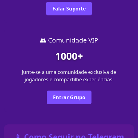
Falar Suporte
👥 Comunidade VIP
1000+
Junte-se a uma comunidade exclusiva de
jogadores e compartilhe experiências!
Entrar Grupo
📱 Como Seguir no Telegram