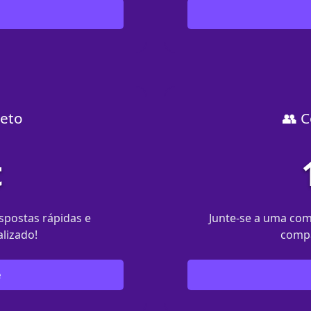
reto
👥 
t
espostas rápidas e
Junte-se a uma com
lizado!
compa
e