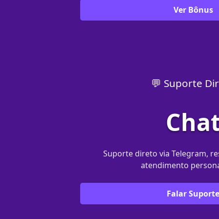
Ver Bônus
💬 Suporte Di
Cha
Suporte direto via Telegram, r
atendimento persona
Falar Suport