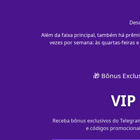
Desc
Além da faixa principal, também há prêm
vezes por semana: às quartas-feiras 
🎁 Bônus Exclu
VIP
Receba bônus exclusivos do Telegra
e códigos promocionai