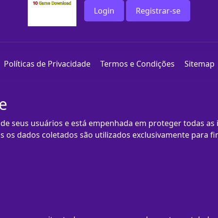
Login
Registrar-se
Políticas de Privacidade
Termos e Condições
Sitemap
de
 de seus usuários e está empenhada em proteger todas as 
 os dados coletados são utilizados exclusivamente para fi