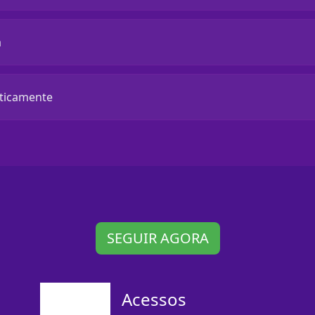
a
aticamente
SEGUIR AGORA
Acessos