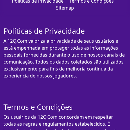
Políticas de Privacidade
Termos e Condições
Sitemap
Políticas de Privacidade
A 12Q.Com valoriza a privacidade de seus usuários e
está empenhada em proteger todas as informações
pessoais fornecidas durante o uso de nossos canais de
comunicação. Todos os dados coletados são utilizados
exclusivamente para fins de melhoria contínua da
experiência de nossos jogadores.
Termos e Condições
Os usuários da 12Q.Com concordam em respeitar
todas as regras e regulamentos estabelecidos. É