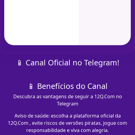
📱 Canal Oficial no Telegram!
📱 Benefícios do Canal
Descubra as vantagens de seguir a 12Q.Com no
Telegram
Aviso de saúde: escolha a plataforma oficial da
12Q.Com , evite riscos de versões piratas, jogue com
responsabilidade e viva com alegria.