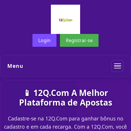
Login
Registrar-se
Menu
📱 12Q.Com A Melhor
Plataforma de Apostas
Cadastre-se na 12Q.Com para ganhar bônus no
cadastro e em cada recarga. Com a 12Q.Com, você