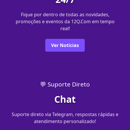
Fique por dentro de todas as novidades,
promoções e eventos da 12Q.Com em tempo
real!
Ver Notícias
💬 Suporte Direto
Chat
Suporte direto via Telegram, respostas rápidas e
atendimento personalizado!