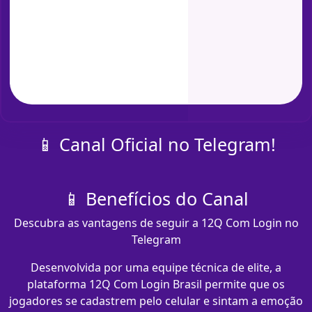
📱 Canal Oficial no Telegram!
📱 Benefícios do Canal
Descubra as vantagens de seguir a 12Q Com Login no
Telegram
Desenvolvida por uma equipe técnica de elite, a
plataforma 12Q Com Login Brasil permite que os
jogadores se cadastrem pelo celular e sintam a emoção