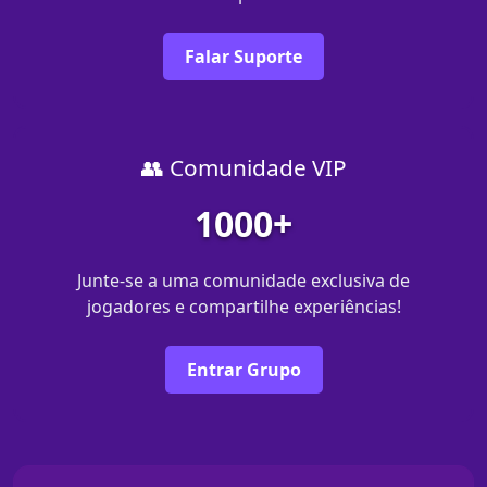
Falar Suporte
👥 Comunidade VIP
1000+
Junte-se a uma comunidade exclusiva de
jogadores e compartilhe experiências!
Entrar Grupo