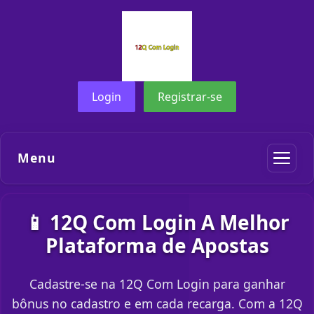
Login
Registrar-se
Menu
📱 12Q Com Login A Melhor
Plataforma de Apostas
Cadastre-se na 12Q Com Login para ganhar
bônus no cadastro e em cada recarga. Com a 12Q