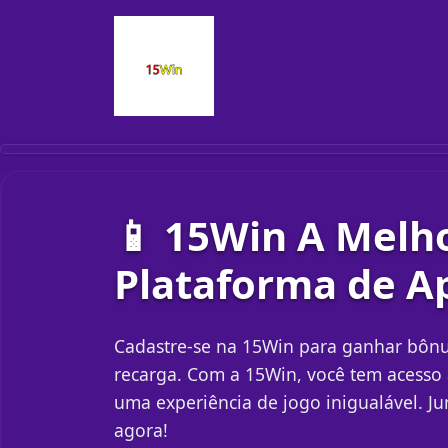
📱 15Win A Melh
Plataforma de A
Cadastre-se na 15Win para ganhar bônu
recarga. Com a 15Win, você tem acesso 
uma experiência de jogo inigualável. J
agora!