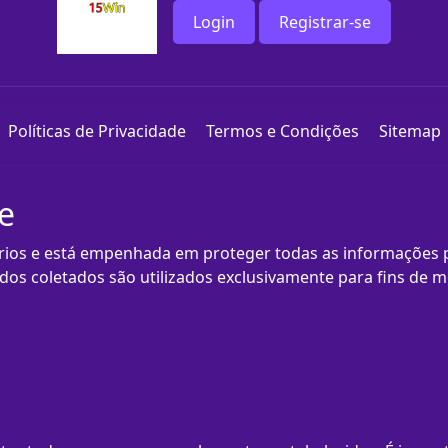
Login
Registrar-se
Políticas de Privacidade
Termos e Condições
Sitemap
de
ários e está empenhada em proteger todas as informações 
os coletados são utilizados exclusivamente para fins de m