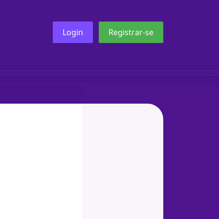
Login
Registrar-se