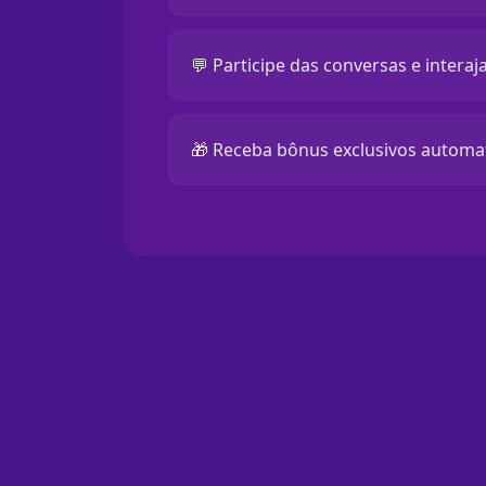
💬 Participe das conversas e interaj
🎁 Receba bônus exclusivos autom