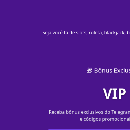
Seja você fã de slots, roleta, blackjack
🎁 Bônus Exclu
VIP
Receba bônus exclusivos do Telegra
e códigos promocionai