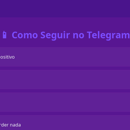
📱 Como Seguir no Telegram
ositivo
erder nada