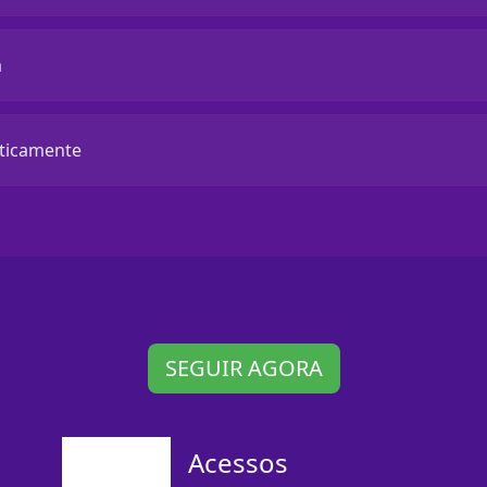
a
aticamente
SEGUIR AGORA
Acessos