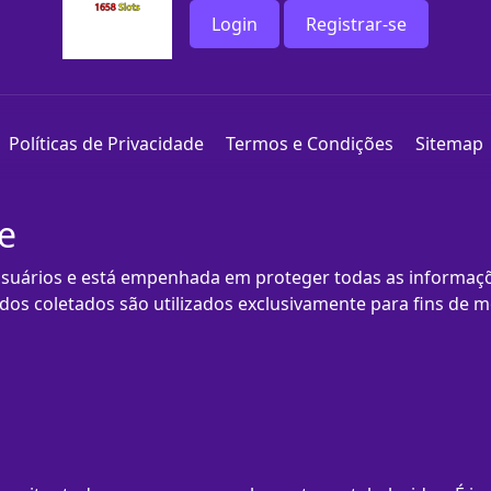
Login
Registrar-se
Políticas de Privacidade
Termos e Condições
Sitemap
de
s usuários e está empenhada em proteger todas as informaç
os coletados são utilizados exclusivamente para fins de m