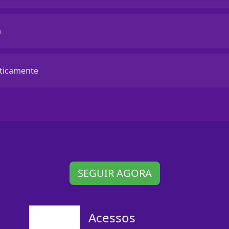
a
aticamente
SEGUIR AGORA
Acessos