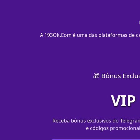
A 193Ok.Com é uma das plataformas de cass
🎁 Bônus Exclu
VIP
Receba bônus exclusivos do Telegra
e códigos promocionai