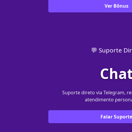
Ver Bônus
💬 Suporte Di
Cha
Suporte direto via Telegram, r
atendimento persona
Falar Suport