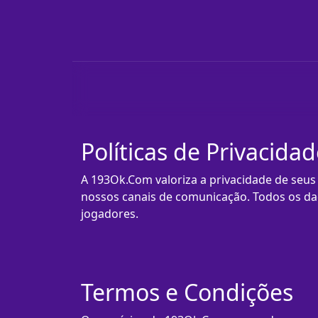
Políticas de Privacida
A 193Ok.Com valoriza a privacidade de seu
nossos canais de comunicação. Todos os dad
jogadores.
Termos e Condições