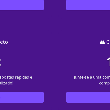
reto
👥 
t
espostas rápidas e
Junte-se a uma com
lizado!
compa
e