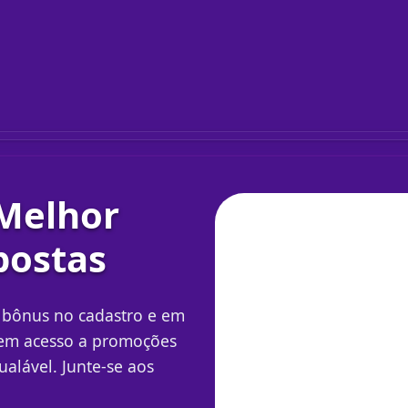
Melhor
postas
 bônus no cadastro e em
tem acesso a promoções
ualável. Junte-se aos