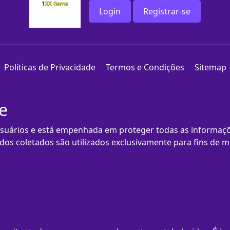
Login
Registrar-se
Políticas de Privacidade
Termos e Condições
Sitemap
de
 usuários e está empenhada em proteger todas as informaçõ
os coletados são utilizados exclusivamente para fins de m