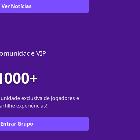
Ver Notícias
Comunidade VIP
1000+
unidade exclusiva de jogadores e
rtilhe experiências!
Entrar Grupo