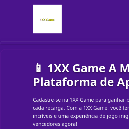
📱 1XX Game A M
Plataforma de A
Cadastre-se na 1XX Game para ganhar 
cada recarga. Com a 1XX Game, você t
incríveis e uma experiência de jogo inig
vencedores agora!