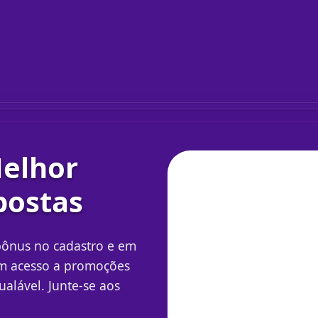
elhor
postas
bônus no cadastro e em
em acesso a promoções
ualável. Junte-se aos