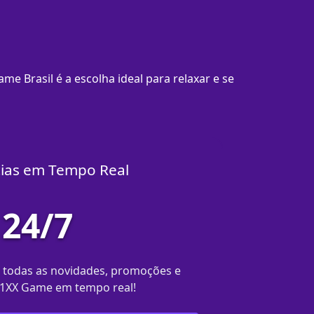
 Brasil é a escolha ideal para relaxar e se
cias em Tempo Real
24/7
e todas as novidades, promoções e
 1XX Game em tempo real!