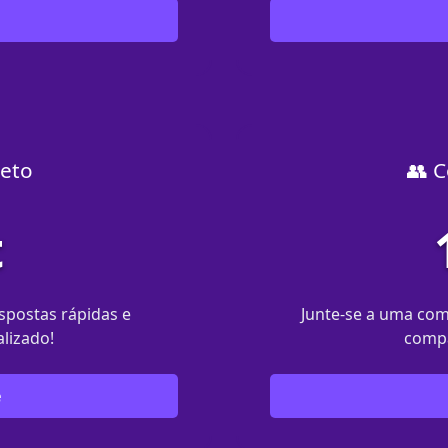
reto
👥 
t
espostas rápidas e
Junte-se a uma com
lizado!
compa
e