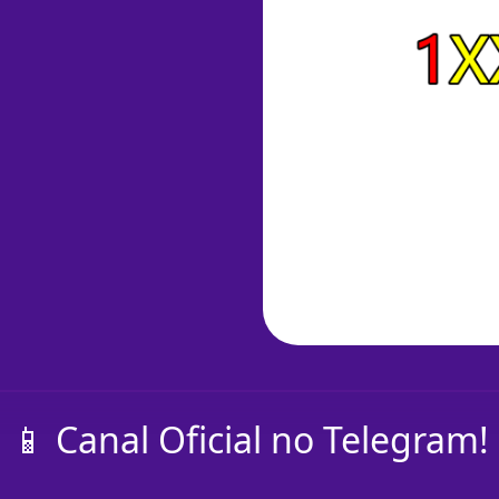
📱 Canal Oficial no Telegram!