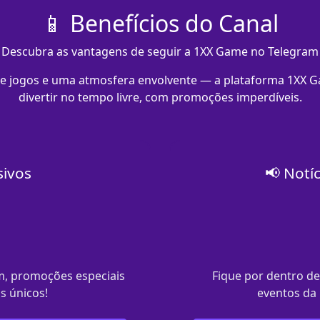
📱 Benefícios do Canal
Descubra as vantagens de seguir a 1XX Game no Telegram
jogos e uma atmosfera envolvente — a plataforma 1XX Game
divertir no tempo livre, com promoções imperdíveis.
sivos
📢 Notí
m, promoções especiais
Fique por dentro d
s únicos!
eventos da