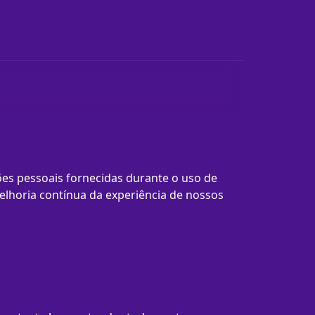
es pessoais fornecidas durante o uso de
elhoria contínua da experiência de nossos