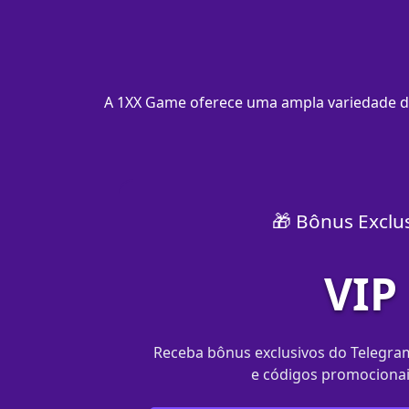
A 1XX Game oferece uma ampla variedade de 
🎁 Bônus Exclu
VIP
Receba bônus exclusivos do Telegra
e códigos promocionai