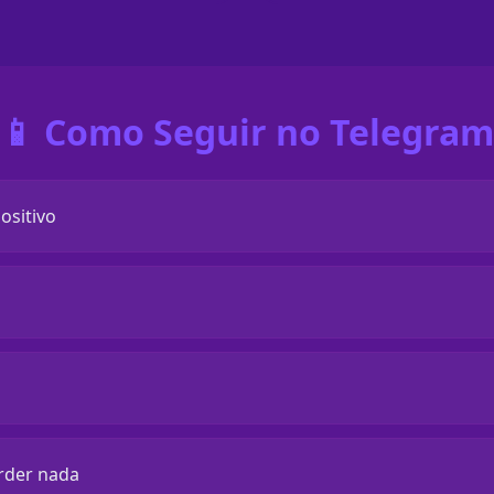
📱 Como Seguir no Telegram
ositivo
erder nada