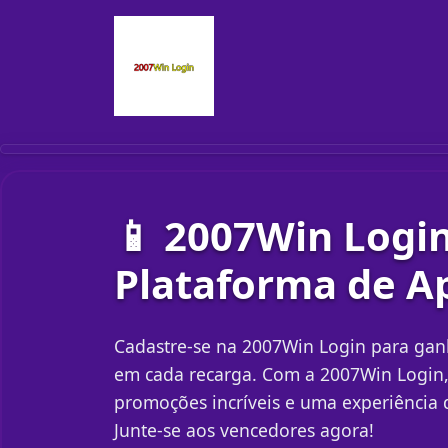
📱 2007Win Logi
Plataforma de A
Cadastre-se na 2007Win Login para gan
em cada recarga. Com a 2007Win Login,
promoções incríveis e uma experiência d
Junte-se aos vencedores agora!