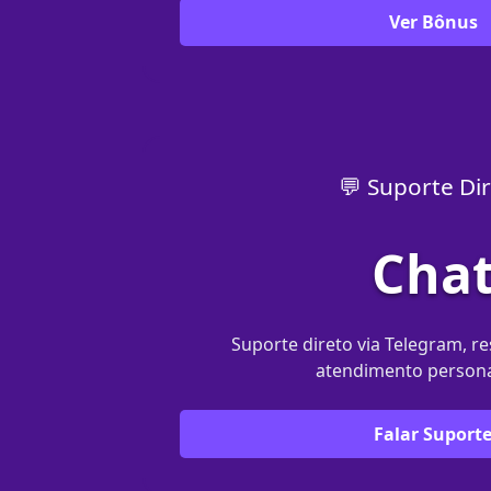
Ver Bônus
💬 Suporte Di
Cha
Suporte direto via Telegram, r
atendimento persona
Falar Suport