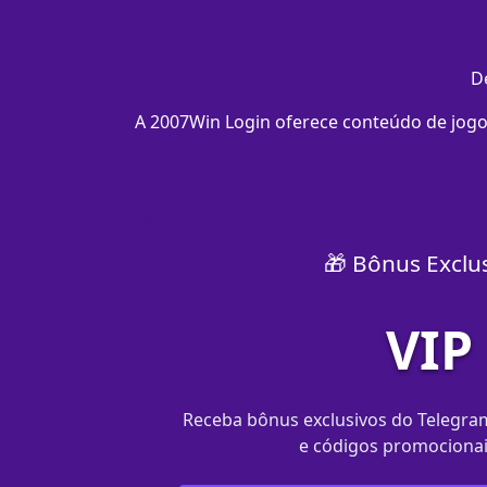
D
A 2007Win Login oferece conteúdo de jogos
🎁 Bônus Exclu
VIP
Receba bônus exclusivos do Telegra
e códigos promocionai