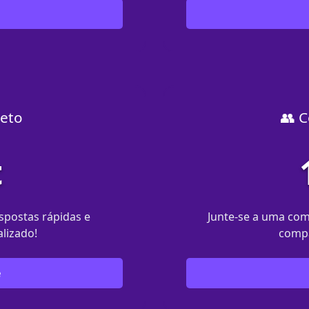
reto
👥 
t
espostas rápidas e
Junte-se a uma com
lizado!
compa
e