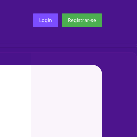
Login
Registrar-se