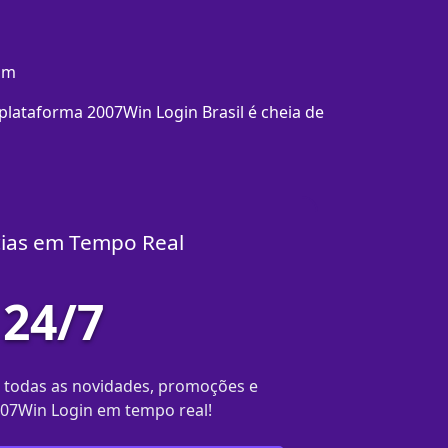
am
plataforma 2007Win Login Brasil é cheia de
cias em Tempo Real
24/7
e todas as novidades, promoções e
007Win Login em tempo real!