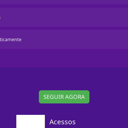
a
aticamente
SEGUIR AGORA
Acessos