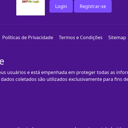
Login
Registrar-se
Políticas de Privacidade
Termos e Condições
Sitemap
de
seus usuários e está empenhada em proteger todas as info
dados coletados são utilizados exclusivamente para fins d