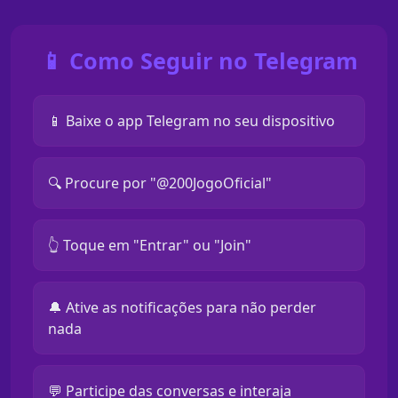
📱 Como Seguir no Telegram
📱 Baixe o app Telegram no seu dispositivo
🔍 Procure por "@200JogoOficial"
👆 Toque em "Entrar" ou "Join"
🔔 Ative as notificações para não perder
nada
💬 Participe das conversas e interaja