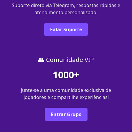
Suporte direto via Telegram, respostas rápidas e
atendimento personalizado!
Falar Suporte
👥 Comunidade VIP
1000+
Junte-se a uma comunidade exclusiva de
jogadores e compartilhe experiências!
Entrar Grupo