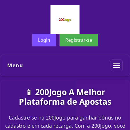
Login
Registrar-se
Menu
📱 200Jogo A Melhor
Plataforma de Apostas
Cadastre-se na 200Jogo para ganhar bônus no
cadastro e em cada recarga. Com a 200Jogo, você