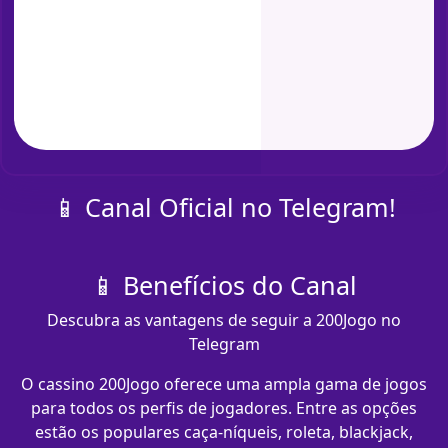
📱 Canal Oficial no Telegram!
📱 Benefícios do Canal
Descubra as vantagens de seguir a 200Jogo no
Telegram
O cassino 200Jogo oferece uma ampla gama de jogos
para todos os perfis de jogadores. Entre as opções
estão os populares caça-níqueis, roleta, blackjack,