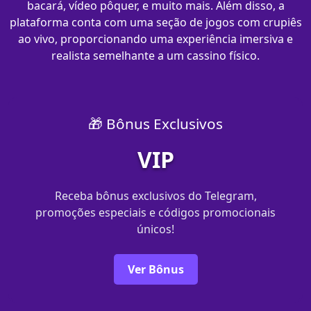
bacará, vídeo pôquer, e muito mais. Além disso, a
plataforma conta com uma seção de jogos com crupiês
ao vivo, proporcionando uma experiência imersiva e
realista semelhante a um cassino físico.
🎁 Bônus Exclusivos
VIP
Receba bônus exclusivos do Telegram,
promoções especiais e códigos promocionais
únicos!
Ver Bônus