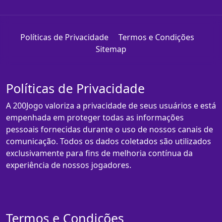
Políticas de Privacidade
Termos e Condições
Sitemap
Políticas de Privacidade
A 200Jogo valoriza a privacidade de seus usuários e está
empenhada em proteger todas as informações
pessoais fornecidas durante o uso de nossos canais de
comunicação. Todos os dados coletados são utilizados
exclusivamente para fins de melhoria contínua da
experiência de nossos jogadores.
Termos e Condições