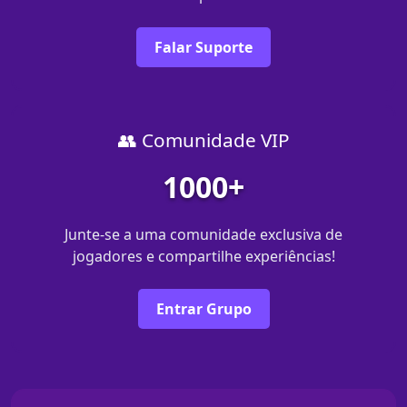
Falar Suporte
👥 Comunidade VIP
1000+
Junte-se a uma comunidade exclusiva de
jogadores e compartilhe experiências!
Entrar Grupo