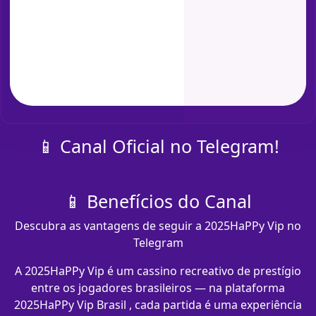
📱 Canal Oficial no Telegram!
📱 Benefícios do Canal
Descubra as vantagens de seguir a 2025HaPPy Vip no
Telegram
A 2025HaPPy Vip é um cassino recreativo de prestígio
entre os jogadores brasileiros — na plataforma
2025HaPPy Vip Brasil , cada partida é uma experiência