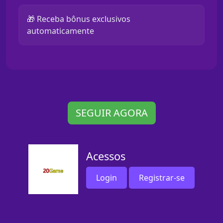
🎁 Receba bônus exclusivos
automaticamente
SEGUIR AGORA
Acessos
Login
Registrar-se