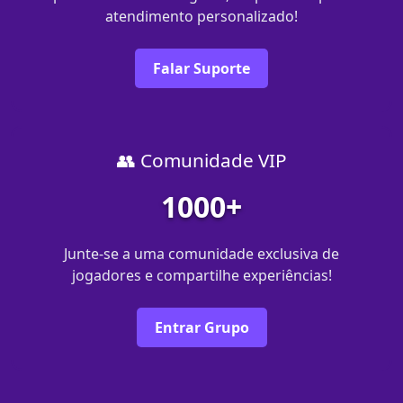
atendimento personalizado!
Falar Suporte
👥 Comunidade VIP
1000+
Junte-se a uma comunidade exclusiva de
jogadores e compartilhe experiências!
Entrar Grupo