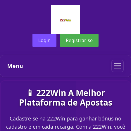
Login
Registrar-se
Menu
📱 222Win A Melhor
Plataforma de Apostas
Cadastre-se na 222Win para ganhar bônus no
cadastro e em cada recarga. Com a 222Win, você