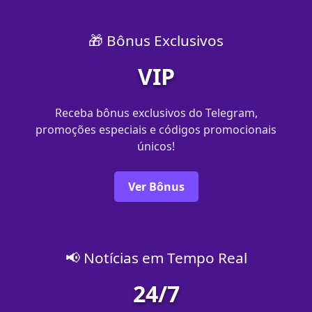
🎁 Bônus Exclusivos
VIP
Receba bônus exclusivos do Telegram,
promoções especiais e códigos promocionais
únicos!
Ver Bônus
📢 Notícias em Tempo Real
24/7