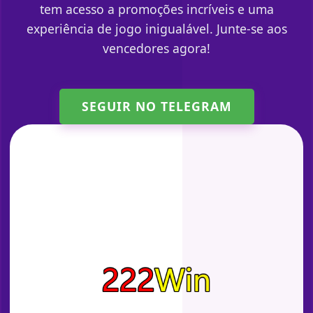
tem acesso a promoções incríveis e uma
experiência de jogo inigualável. Junte-se aos
vencedores agora!
SEGUIR NO TELEGRAM