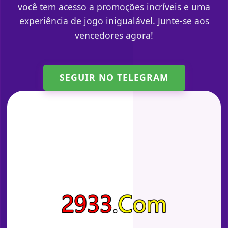
você tem acesso a promoções incríveis e uma
experiência de jogo inigualável. Junte-se aos
vencedores agora!
SEGUIR NO TELEGRAM