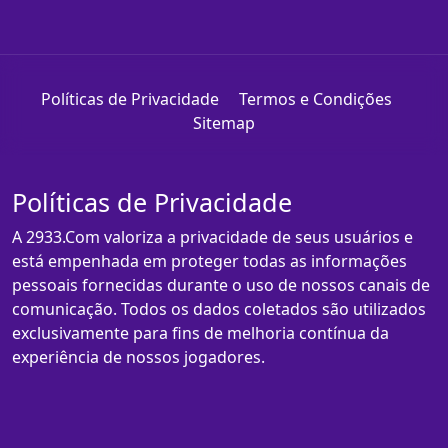
Políticas de Privacidade
Termos e Condições
Sitemap
Políticas de Privacidade
A 2933.Com valoriza a privacidade de seus usuários e
está empenhada em proteger todas as informações
pessoais fornecidas durante o uso de nossos canais de
comunicação. Todos os dados coletados são utilizados
exclusivamente para fins de melhoria contínua da
experiência de nossos jogadores.