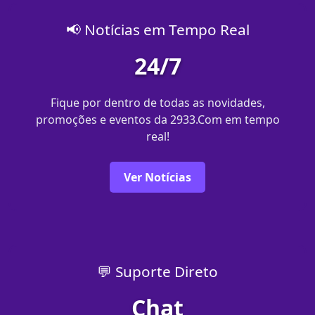
📢 Notícias em Tempo Real
24/7
Fique por dentro de todas as novidades,
promoções e eventos da 2933.Com em tempo
real!
Ver Notícias
💬 Suporte Direto
Chat