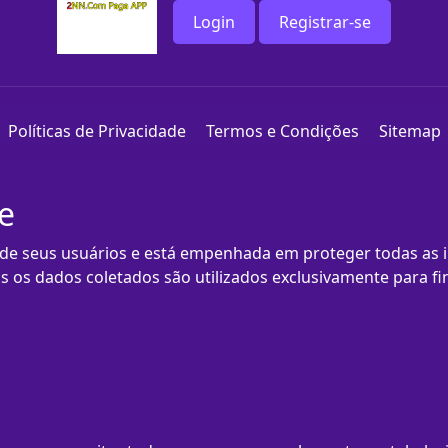
Login
Registrar-se
Políticas de Privacidade
Termos e Condições
Sitemap
de
 de seus usuários e está empenhada em proteger todas as 
 os dados coletados são utilizados exclusivamente para fi