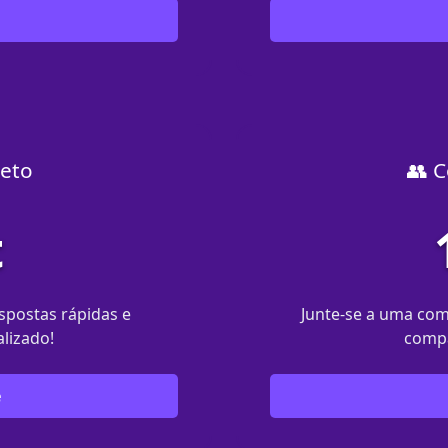
reto
👥 
t
espostas rápidas e
Junte-se a uma com
lizado!
compa
e