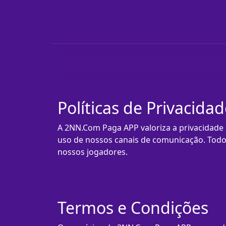
Políticas de Privacida
A 2NN.Com Paga APP valoriza a privacidade
uso de nossos canais de comunicação. Todos
nossos jogadores.
Termos e Condições