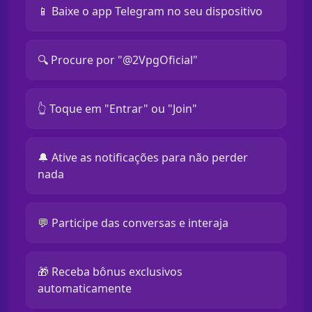
📱 Baixe o app Telegram no seu dispositivo
🔍 Procure por "@2VpgOficial"
👆 Toque em "Entrar" ou "Join"
🔔 Ative as notificações para não perder
nada
💬 Participe das conversas e interaja
🎁 Receba bônus exclusivos
automaticamente