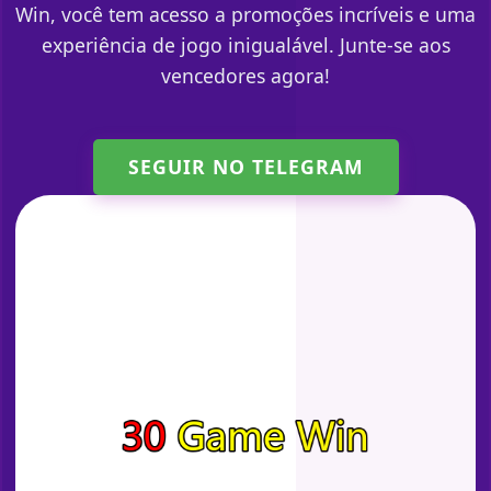
Win, você tem acesso a promoções incríveis e uma
experiência de jogo inigualável. Junte-se aos
vencedores agora!
SEGUIR NO TELEGRAM