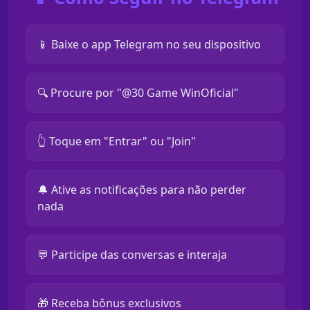
📱 Baixe o app Telegram no seu dispositivo
🔍 Procure por "@30 Game WinOficial"
👆 Toque em "Entrar" ou "Join"
🔔 Ative as notificações para não perder
nada
💬 Participe das conversas e interaja
🎁 Receba bônus exclusivos