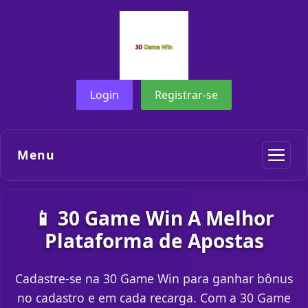
Login
Registrar-se
Menu
📱 30 Game Win A Melhor
Plataforma de Apostas
Cadastre-se na 30 Game Win para ganhar bônus
no cadastro e em cada recarga. Com a 30 Game