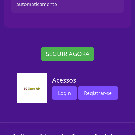
automaticamente
SEGUIR AGORA
Acessos
Login
Registrar-se