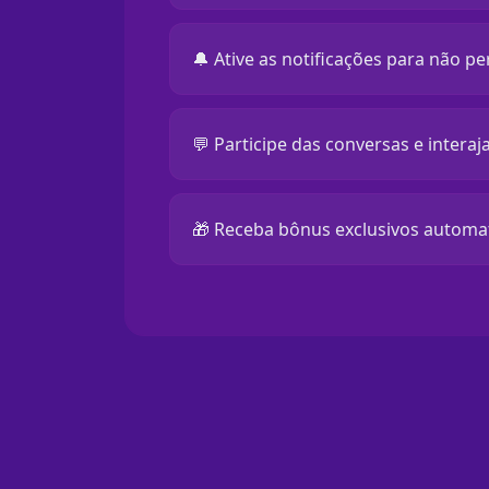
🔔 Ative as notificações para não p
💬 Participe das conversas e interaj
🎁 Receba bônus exclusivos autom