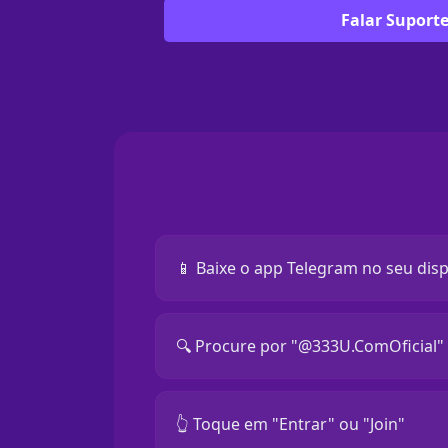
Falar Suport
📱 Baixe o app Telegram no seu disp
🔍 Procure por "@333U.ComOficial"
👆 Toque em "Entrar" ou "Join"