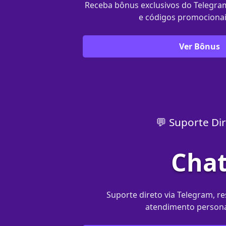
Receba bônus exclusivos do Telegra
e códigos promocionai
Ver Bônus
💬 Suporte Di
Cha
Suporte direto via Telegram, r
atendimento persona