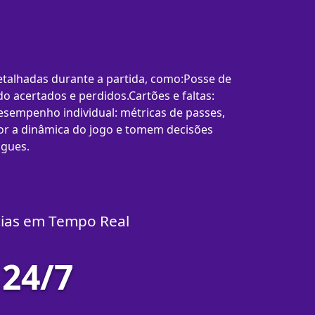
etalhadas durante a partida, como:Posse de
o acertados e perdidos.Cartões e faltas:
.Desempenho individual: métricas de passes,
or a dinâmica do jogo e tomem decisões
agues.
cias em Tempo Real
24/7