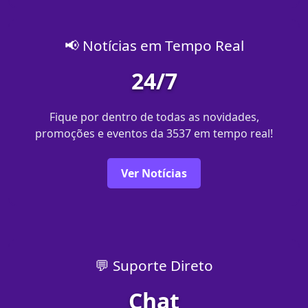
📢 Notícias em Tempo Real
24/7
Fique por dentro de todas as novidades,
promoções e eventos da 3537 em tempo real!
Ver Notícias
💬 Suporte Direto
Chat