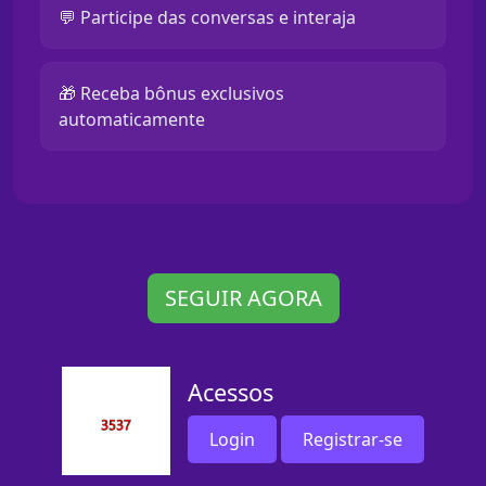
💬 Participe das conversas e interaja
🎁 Receba bônus exclusivos
automaticamente
SEGUIR AGORA
Acessos
Login
Registrar-se