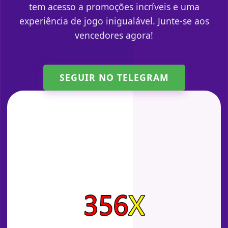
tem acesso a promoções incríveis e uma
experiência de jogo inigualável. Junte-se aos
vencedores agora!
SEGUIR NO TELEGRAM