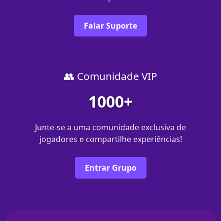
Falar Suporte
👥 Comunidade VIP
1000+
Junte-se a uma comunidade exclusiva de
jogadores e compartilhe experiências!
Entrar Grupo