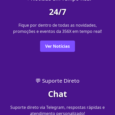
24/7
Fique por dentro de todas as novidades,
promoções e eventos da 356X em tempo real!
Ver Notícias
💬 Suporte Direto
Chat
Suporte direto via Telegram, respostas rápidas e
atendimento personalizado!