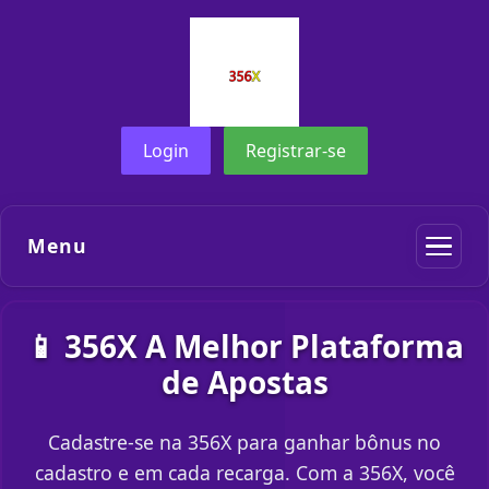
Login
Registrar-se
Menu
📱 356X A Melhor Plataforma
de Apostas
Cadastre-se na 356X para ganhar bônus no
cadastro e em cada recarga. Com a 356X, você