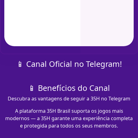
📱 Canal Oficial no Telegram!
📱 Benefícios do Canal
Descubra as vantagens de seguir a 35H no Telegram
A plataforma 35H Brasil suporta os jogos mais
modernos — a 35H garante uma experiência completa
e protegida para todos os seus membros.