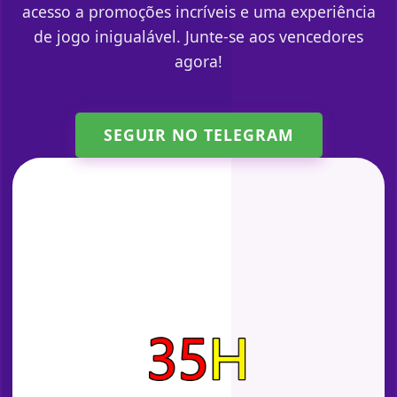
acesso a promoções incríveis e uma experiência
de jogo inigualável. Junte-se aos vencedores
agora!
SEGUIR NO TELEGRAM