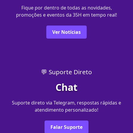
Fique por dentro de todas as novidades,
promoções e eventos da 35H em tempo real!
Ver Notícias
💬 Suporte Direto
Chat
Suporte direto via Telegram, respostas rápidas e
atendimento personalizado!
Falar Suporte