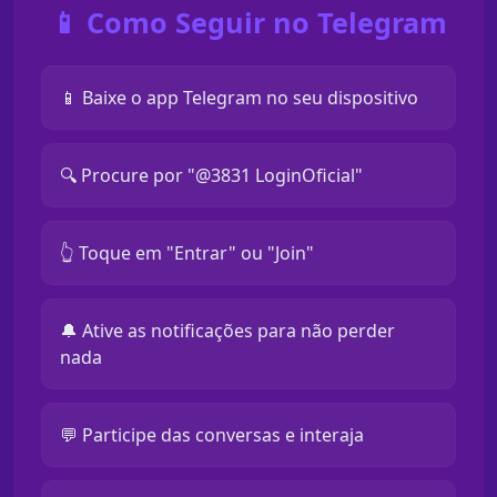
📱 Como Seguir no Telegram
📱 Baixe o app Telegram no seu dispositivo
🔍 Procure por "@3831 LoginOficial"
👆 Toque em "Entrar" ou "Join"
🔔 Ative as notificações para não perder
nada
💬 Participe das conversas e interaja