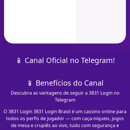
📱 Canal Oficial no Telegram!
📱 Benefícios do Canal
Descubra as vantagens de seguir a 3831 Login no
Telegram
O 3831 Login 3831 Login Brasil é um cassino online para
todos os perfis de jogador — com caça-níqueis, jogos
de mesa e crupiês ao vivo, tudo com segurança e