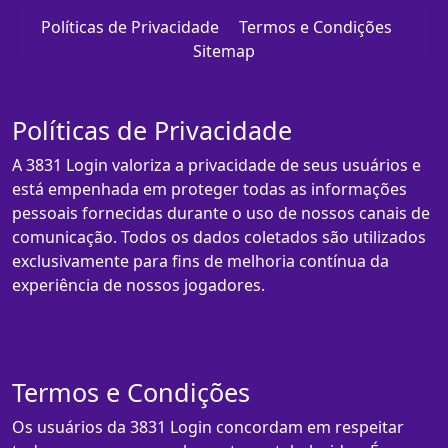
Políticas de Privacidade
Termos e Condições
Sitemap
Políticas de Privacidade
A 3831 Login valoriza a privacidade de seus usuários e
está empenhada em proteger todas as informações
pessoais fornecidas durante o uso de nossos canais de
comunicação. Todos os dados coletados são utilizados
exclusivamente para fins de melhoria contínua da
experiência de nossos jogadores.
Termos e Condições
Os usuários da 3831 Login concordam em respeitar