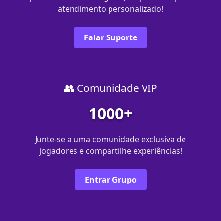
atendimento personalizado!
Falar Suporte
👥 Comunidade VIP
1000+
Junte-se a uma comunidade exclusiva de
jogadores e compartilhe experiências!
Entrar Grupo