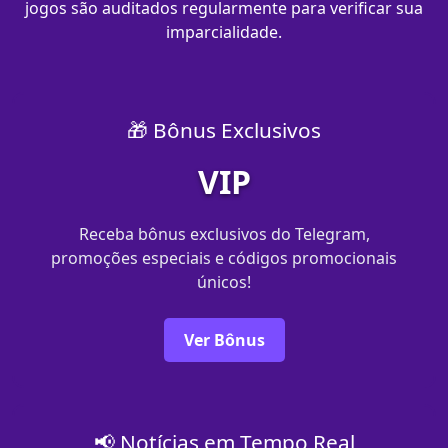
jogos são auditados regularmente para verificar sua
imparcialidade.
🎁 Bônus Exclusivos
VIP
Receba bônus exclusivos do Telegram,
promoções especiais e códigos promocionais
únicos!
Ver Bônus
📢 Notícias em Tempo Real