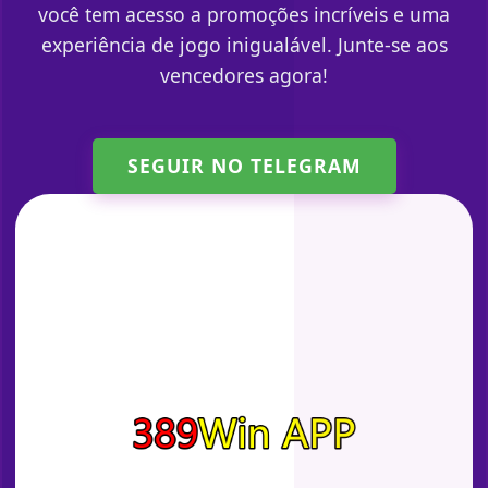
você tem acesso a promoções incríveis e uma
experiência de jogo inigualável. Junte-se aos
vencedores agora!
SEGUIR NO TELEGRAM