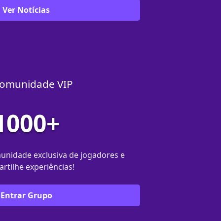
Ver Notícias
Comunidade VIP
1000+
unidade exclusiva de jogadores e
rtilhe experiências!
Entrar Grupo