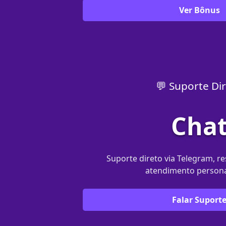
Ver Bônus
💬 Suporte Di
Cha
Suporte direto via Telegram, r
atendimento persona
Falar Suport