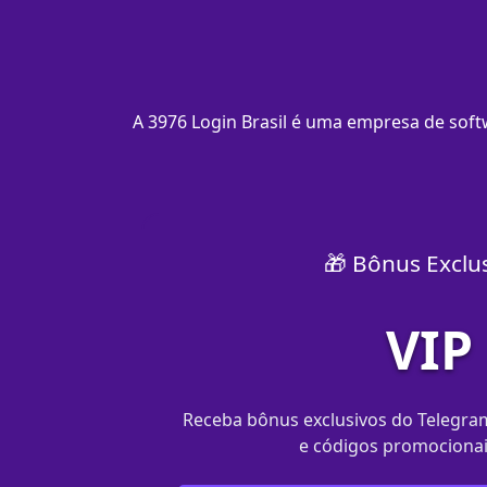
A 3976 Login Brasil é uma empresa de soft
🎁 Bônus Exclu
VIP
Receba bônus exclusivos do Telegra
e códigos promocionai