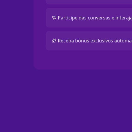
💬 Participe das conversas e interaj
🎁 Receba bônus exclusivos autom