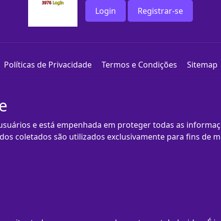
Login
Registrar-se
Políticas de Privacidade
Termos e Condições
Sitemap
de
s usuários e está empenhada em proteger todas as informaç
os coletados são utilizados exclusivamente para fins de m