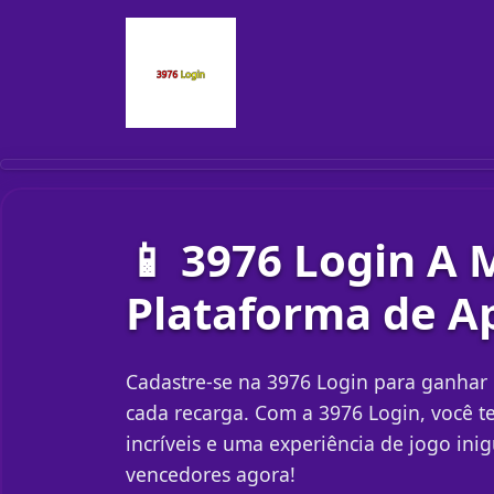
📱 3976 Login A 
Plataforma de A
Cadastre-se na 3976 Login para ganhar
cada recarga. Com a 3976 Login, você 
incríveis e uma experiência de jogo inig
vencedores agora!