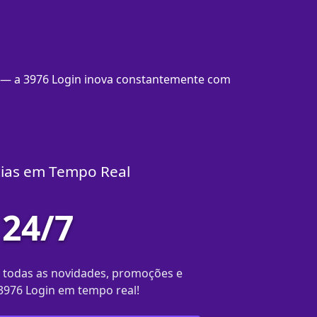
m
os — a 3976 Login inova constantemente com
cias em Tempo Real
24/7
e todas as novidades, promoções e
3976 Login em tempo real!