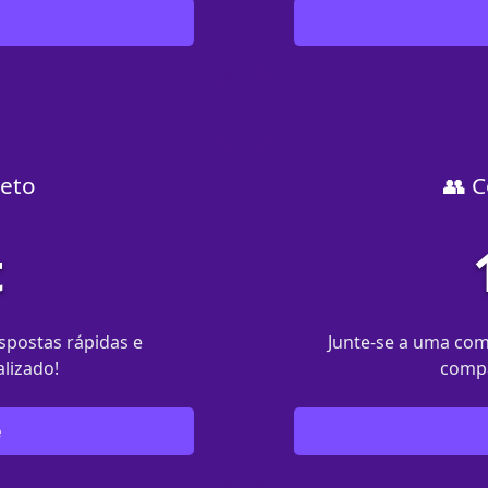
reto
👥 
t
espostas rápidas e
Junte-se a uma com
lizado!
compa
e