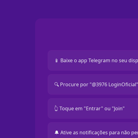
📱 Baixe o app Telegram no seu disp
🔍 Procure por "@3976 LoginOficial
👆 Toque em "Entrar" ou "Join"
🔔 Ative as notificações para não p