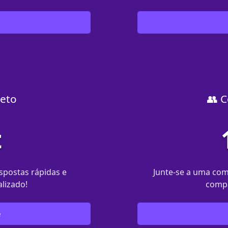
reto
👥 
t
espostas rápidas e
Junte-se a uma com
lizado!
compa
e