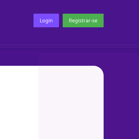
Login
Registrar-se