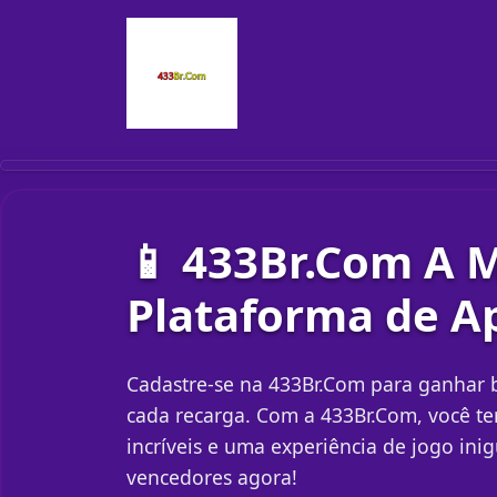
📱 433Br.Com A 
Plataforma de A
Cadastre-se na 433Br.Com para ganhar 
cada recarga. Com a 433Br.Com, você t
incríveis e uma experiência de jogo inig
vencedores agora!