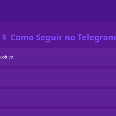
📱 Como Seguir no Telegram
ositivo