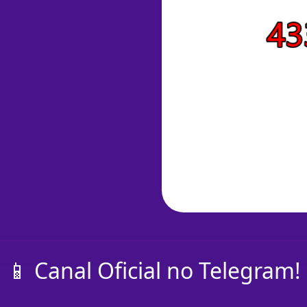
📱 Canal Oficial no Telegram!