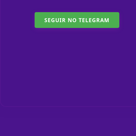
SEGUIR NO TELEGRAM