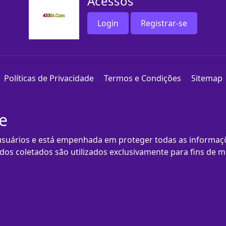
Acessos
Login
Registrar-se
Políticas de Privacidade
Termos e Condições
Sitemap
de
 usuários e está empenhada em proteger todas as informaç
os coletados são utilizados exclusivamente para fins de m