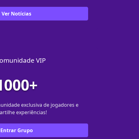
Ver Notícias
Comunidade VIP
1000+
unidade exclusiva de jogadores e
rtilhe experiências!
Entrar Grupo