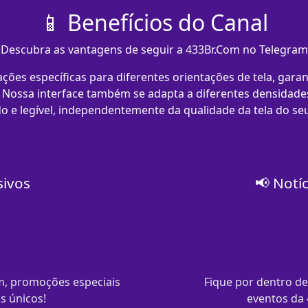
📱 Benefícios do Canal
Descubra as vantagens de seguir a 433Br.Com no Telegram
ções específicas para diferentes orientações de tela, gara
Nossa interface também se adapta a diferentes densidades 
o e legível, independentemente da qualidade da tela do seu
sivos
📢 Notí
m, promoções especiais
Fique por dentro d
s únicos!
eventos da