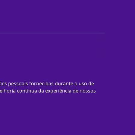
ões pessoais fornecidas durante o uso de
elhoria contínua da experiência de nossos