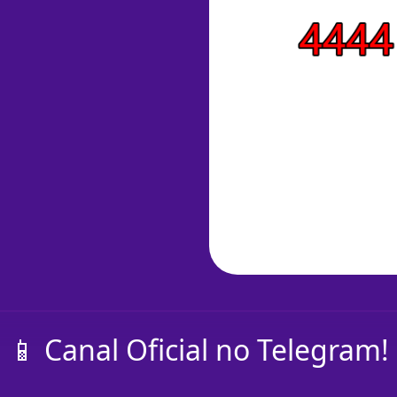
📱 Canal Oficial no Telegram!