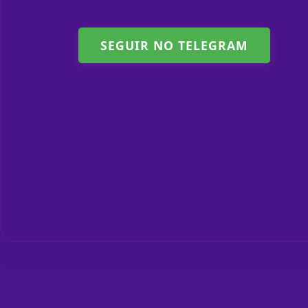
SEGUIR NO TELEGRAM