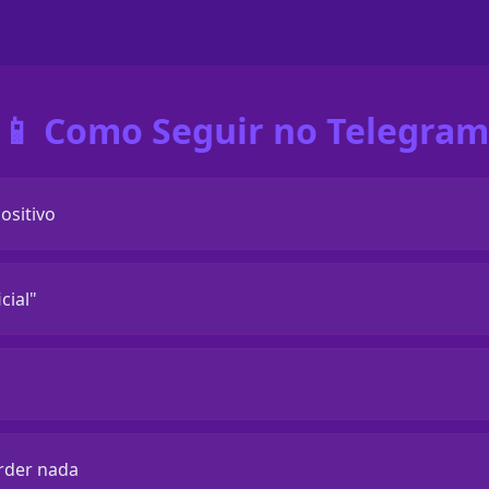
📱 Como Seguir no Telegram
ositivo
cial"
erder nada