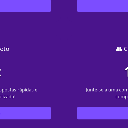
reto
👥 
t
espostas rápidas e
Junte-se a uma com
lizado!
compa
e