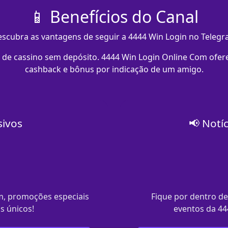
📱 Benefícios do Canal
scubra as vantagens de seguir a 4444 Win Login no Teleg
 de cassino sem depósito. 4444 Win Login Online Com ofer
cashback e bônus por indicação de um amigo.
sivos
📢 Notí
m, promoções especiais
Fique por dentro d
s únicos!
eventos da 44