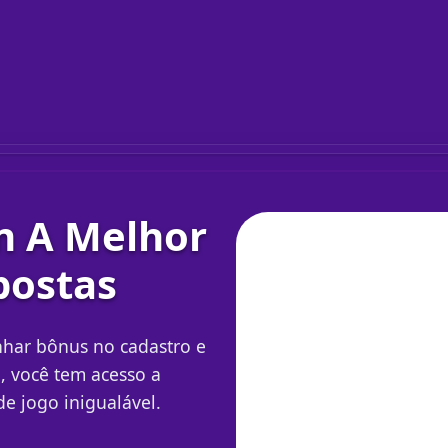
n A Melhor
postas
nhar bônus no cadastro e
, você tem acesso a
e jogo inigualável.