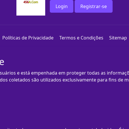
Login
Registrar-se
Políticas de Privacidade
Termos e Condições
Sitemap
de
 usuários e está empenhada em proteger todas as informaçõ
os coletados são utilizados exclusivamente para fins de m