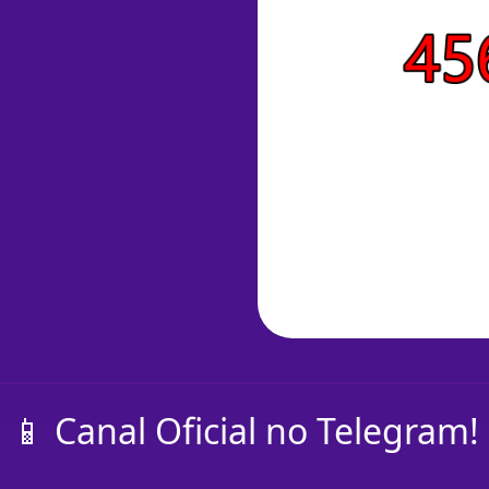
📱 Canal Oficial no Telegram!