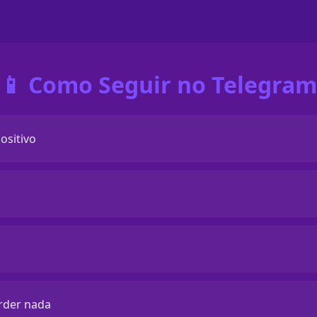
📱 Como Seguir no Telegram
ositivo
erder nada