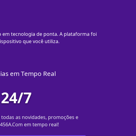
 em tecnologia de ponta. A plataforma foi
positivo que você utiliza.
cias em Tempo Real
24/7
e todas as novidades, promoções e
 456A.Com em tempo real!