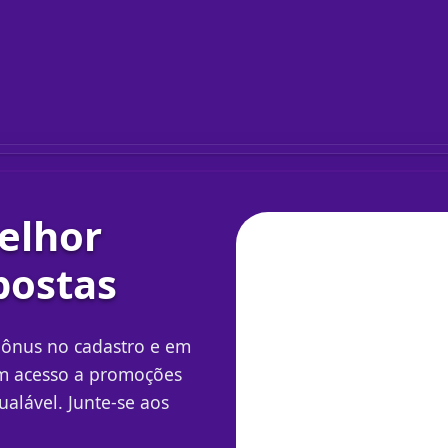
elhor
postas
bônus no cadastro e em
em acesso a promoções
ualável. Junte-se aos