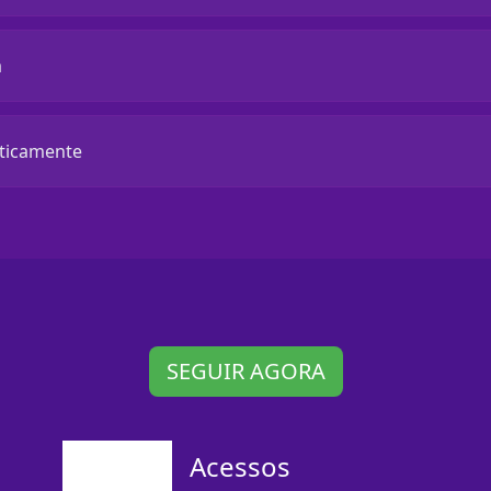
a
aticamente
SEGUIR AGORA
Acessos