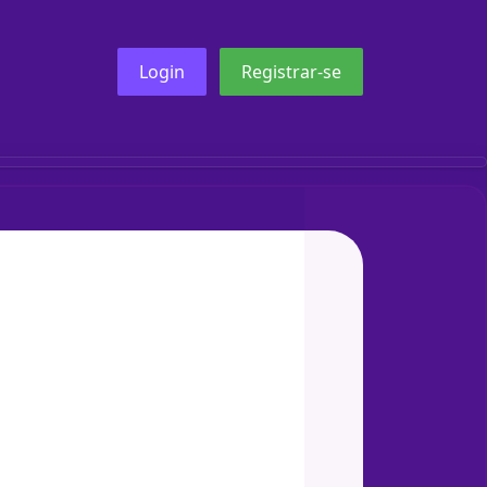
Login
Registrar-se