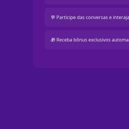
💬 Participe das conversas e interaj
🎁 Receba bônus exclusivos autom