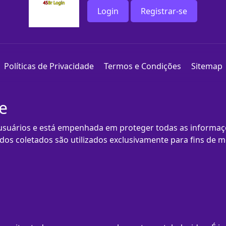
Login
Registrar-se
Políticas de Privacidade
Termos e Condições
Sitemap
de
s usuários e está empenhada em proteger todas as informaç
os coletados são utilizados exclusivamente para fins de m