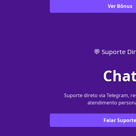
Ver Bônus
💬 Suporte Di
Cha
Suporte direto via Telegram, r
atendimento persona
Falar Suport