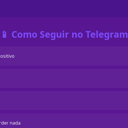
📱 Como Seguir no Telegram
ositivo
erder nada