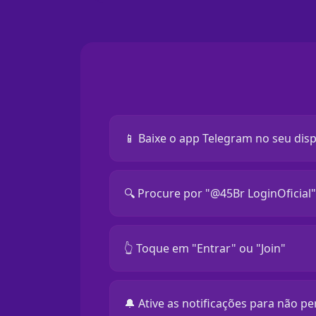
📱 Baixe o app Telegram no seu disp
🔍 Procure por "@45Br LoginOficial"
👆 Toque em "Entrar" ou "Join"
🔔 Ative as notificações para não p