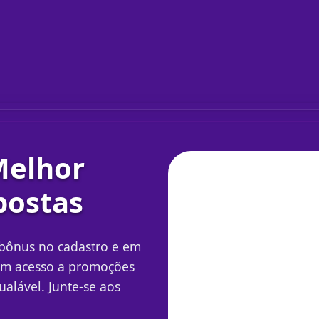
Melhor
postas
 bônus no cadastro e em
tem acesso a promoções
ualável. Junte-se aos