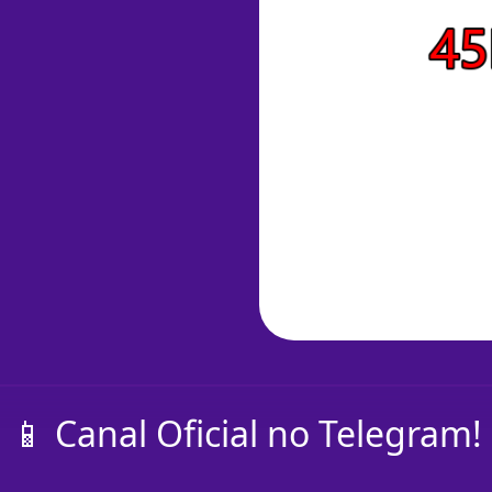
📱 Canal Oficial no Telegram!