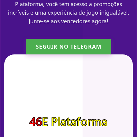
Plataforma, você tem acesso a promoções
incríveis e uma experiência de jogo inigualável.
Junte-se aos vencedores agora!
SEGUIR NO TELEGRAM