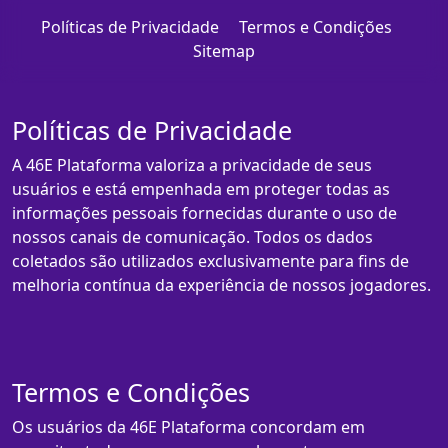
Políticas de Privacidade
Termos e Condições
Sitemap
Políticas de Privacidade
A 46E Plataforma valoriza a privacidade de seus
usuários e está empenhada em proteger todas as
informações pessoais fornecidas durante o uso de
nossos canais de comunicação. Todos os dados
coletados são utilizados exclusivamente para fins de
melhoria contínua da experiência de nossos jogadores.
Termos e Condições
Os usuários da 46E Plataforma concordam em