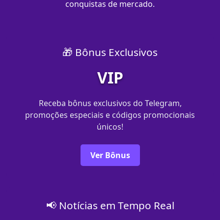
conquistas de mercado.
🎁 Bônus Exclusivos
VIP
Receba bônus exclusivos do Telegram,
promoções especiais e códigos promocionais
únicos!
Ver Bônus
📢 Notícias em Tempo Real