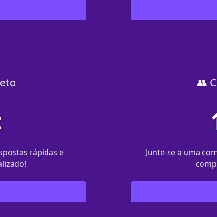
reto
👥 
t
espostas rápidas e
Junte-se a uma com
lizado!
compa
e