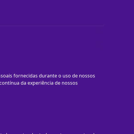
ssoais fornecidas durante o uso de nossos
 contínua da experiência de nossos