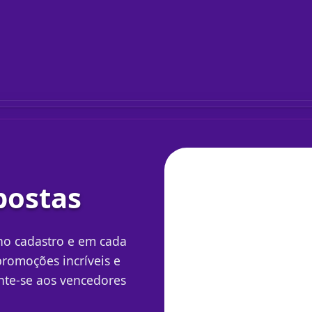
postas
no cadastro e em cada
promoções incríveis e
unte-se aos vencedores