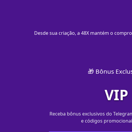
Desde sua criação, a 48X mantém o comprom
🎁 Bônus Exclu
VIP
Receba bônus exclusivos do Telegra
e códigos promocionai