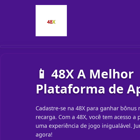
📱 48X A Melhor
Plataforma de A
Cadastre-se na 48X para ganhar bônus 
recarga. Com a 48X, você tem acesso a 
uma experiência de jogo inigualável. J
agora!