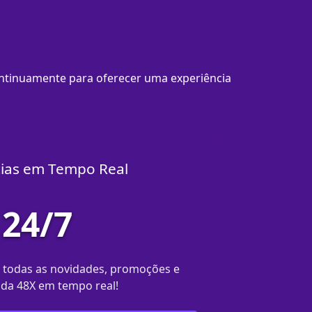
ontinuamente para oferecer uma experiência
cias em Tempo Real
24/7
e todas as novidades, promoções e
 da 48X em tempo real!