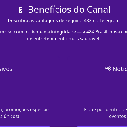
📱 Benefícios do Canal
Descubra as vantagens de seguir a 48X no Telegram
isso com o cliente e a integridade — a 48X Brasil inova c
de entretenimento mais saudável.
sivos
📢 Notí
m, promoções especiais
Fique por dentro d
s únicos!
eventos