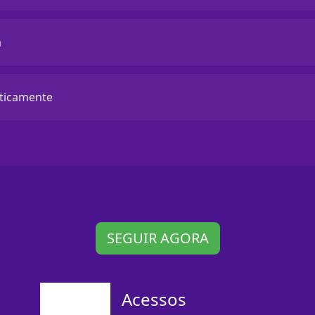
a
aticamente
SEGUIR AGORA
Acessos