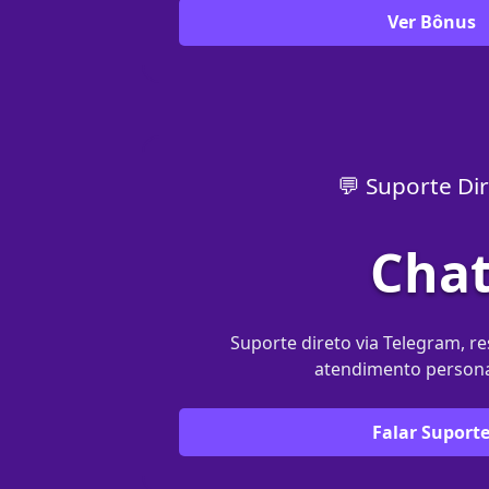
Ver Bônus
💬 Suporte Di
Cha
Suporte direto via Telegram, r
atendimento persona
Falar Suport