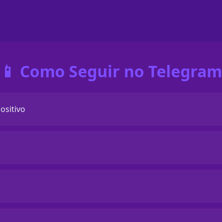
📱 Como Seguir no Telegram
ositivo