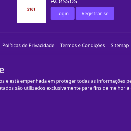
Acessos
Login
Registrar-se
Políticas de Privacidade
Termos e Condições
Sitemap
de
rios e está empenhada em proteger todas as informações p
tados são utilizados exclusivamente para fins de melhoria