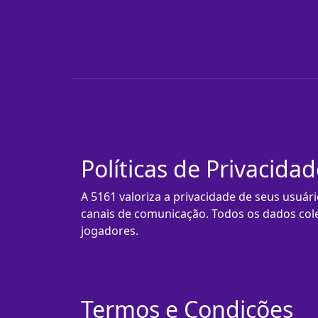
Políticas de Privacida
A 5161 valoriza a privacidade de seus usuá
canais de comunicação. Todos os dados cole
jogadores.
Termos e Condições