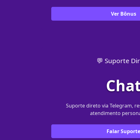
Ver Bônus
💬 Suporte Di
Cha
Suporte direto via Telegram, r
atendimento persona
Falar Suport