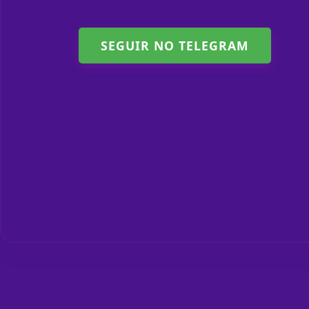
SEGUIR NO TELEGRAM