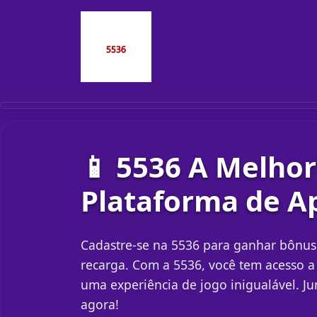
📱 5536 A Melhor
Plataforma de A
Cadastre-se na 5536 para ganhar bônus
recarga. Com a 5536, você tem acesso a
uma experiência de jogo inigualável. J
agora!