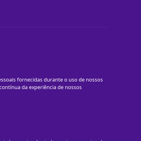
essoais fornecidas durante o uso de nossos
 contínua da experiência de nossos