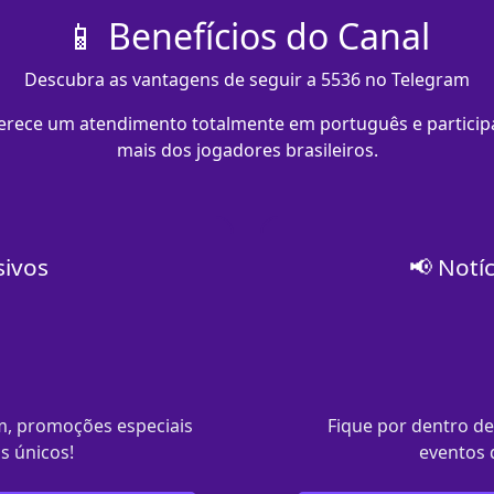
📱 Benefícios do Canal
Descubra as vantagens de seguir a 5536 no Telegram
oferece um atendimento totalmente em português e particip
mais dos jogadores brasileiros.
sivos
📢 Notí
m, promoções especiais
Fique por dentro d
s únicos!
eventos 