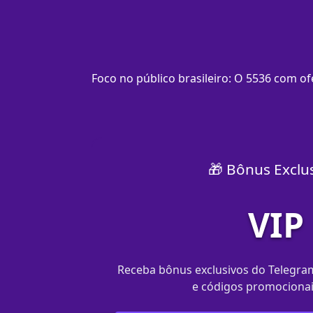
Foco no público brasileiro: O 5536 com​ 
🎁 Bônus Exclu
VIP
Receba bônus exclusivos do Telegra
e códigos promocionai