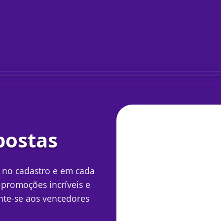
postas
 no cadastro e em cada
 promoções incríveis e
unte-se aos vencedores