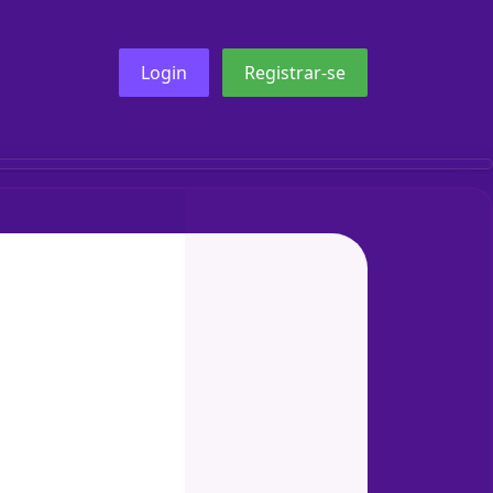
Login
Registrar-se