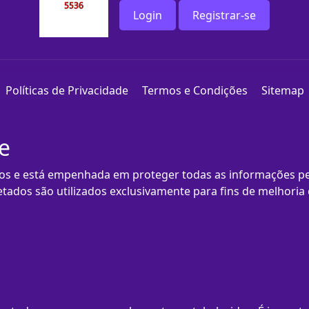
Login
Registrar-se
Políticas de Privacidade
Termos e Condições
Sitemap
de
rios e está empenhada em proteger todas as informações p
tados são utilizados exclusivamente para fins de melhoria