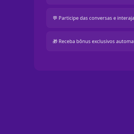
💬 Participe das conversas e interaj
🎁 Receba bônus exclusivos autom