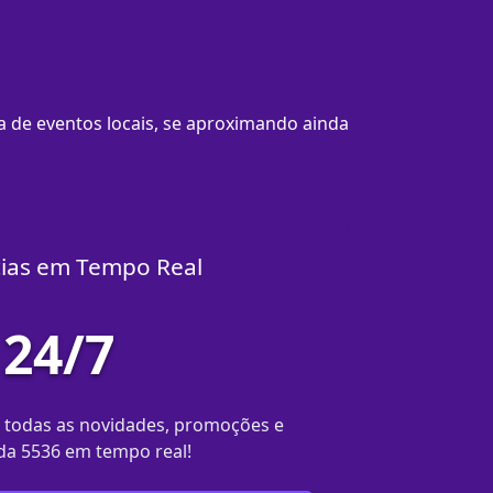
a de eventos locais, se aproximando ainda
cias em Tempo Real
24/7
e todas as novidades, promoções e
da 5536 em tempo real!