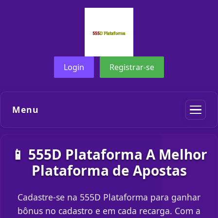
Login
Registrar-se
Menu
📱 555D Plataforma A Melhor
Plataforma de Apostas
Cadastre-se na 555D Plataforma para ganhar
bônus no cadastro e em cada recarga. Com a