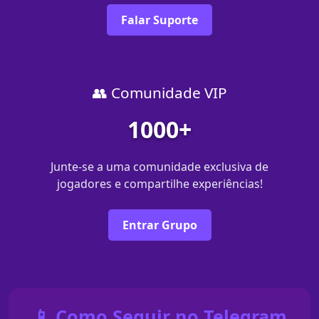
Falar Suporte
👥 Comunidade VIP
1000+
Junte-se a uma comunidade exclusiva de
jogadores e compartilhe experiências!
Entrar Grupo
📱 Como Seguir no Telegram