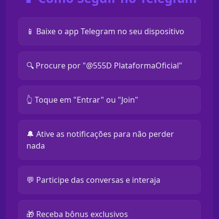
📱 Baixe o app Telegram no seu dispositivo
🔍 Procure por "@555D PlataformaOficial"
👆 Toque em "Entrar" ou "Join"
🔔 Ative as notificações para não perder
nada
💬 Participe das conversas e interaja
🎁 Receba bônus exclusivos