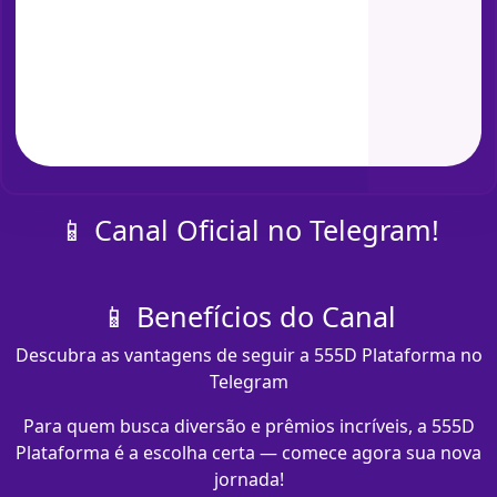
📱 Canal Oficial no Telegram!
📱 Benefícios do Canal
Descubra as vantagens de seguir a 555D Plataforma no
Telegram
Para quem busca diversão e prêmios incríveis, a 555D
Plataforma é a escolha certa — comece agora sua nova
jornada!