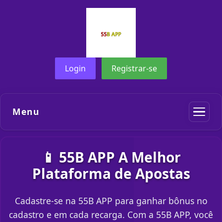
Login
Registrar-se
Menu
📱 55B APP A Melhor
Plataforma de Apostas
Cadastre-se na 55B APP para ganhar bônus no
cadastro e em cada recarga. Com a 55B APP, você