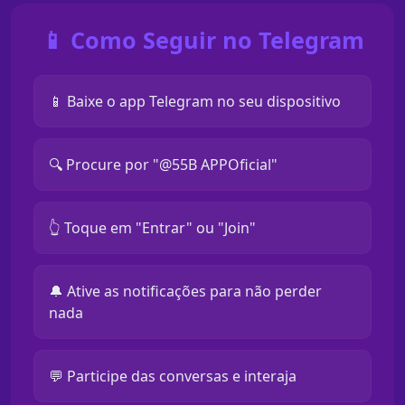
📱 Como Seguir no Telegram
📱 Baixe o app Telegram no seu dispositivo
🔍 Procure por "@55B APPOficial"
👆 Toque em "Entrar" ou "Join"
🔔 Ative as notificações para não perder
nada
💬 Participe das conversas e interaja