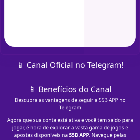
📱 Canal Oficial no Telegram!
📱 Benefícios do Canal
Descubra as vantagens de seguir a 55B APP no
Telegram
Agora que sua conta está ativa e você tem saldo para
jogar, é hora de explorar a vasta gama de jogos e
apostas disponíveis na
55B APP
. Navegue pelas