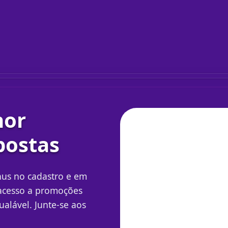
hor
postas
nus no cadastro e em
 acesso a promoções
ualável. Junte-se aos