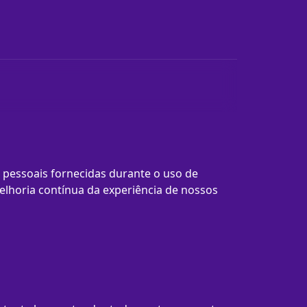
 pessoais fornecidas durante o uso de
elhoria contínua da experiência de nossos