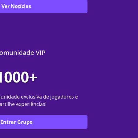
Ver Notícias
Comunidade VIP
1000+
unidade exclusiva de jogadores e
rtilhe experiências!
Entrar Grupo