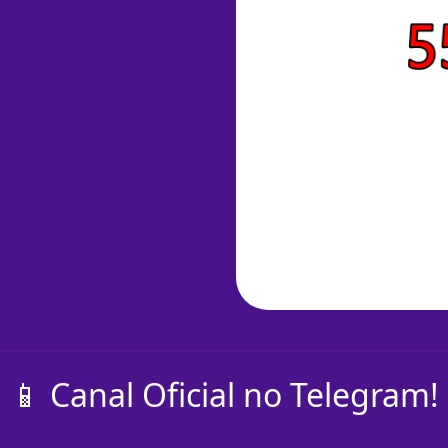
📱 Canal Oficial no Telegram!