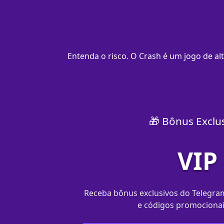
Entenda o risco. O Crash é um jogo de a
🎁 Bônus Exclu
VIP
Receba bônus exclusivos do Telegra
e códigos promocionai