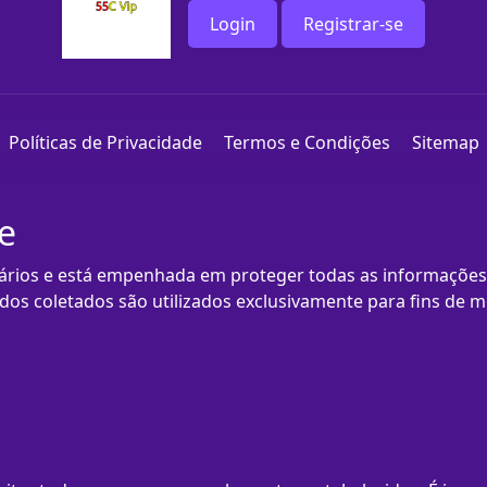
Login
Registrar-se
Políticas de Privacidade
Termos e Condições
Sitemap
de
suários e está empenhada em proteger todas as informações
os coletados são utilizados exclusivamente para fins de m