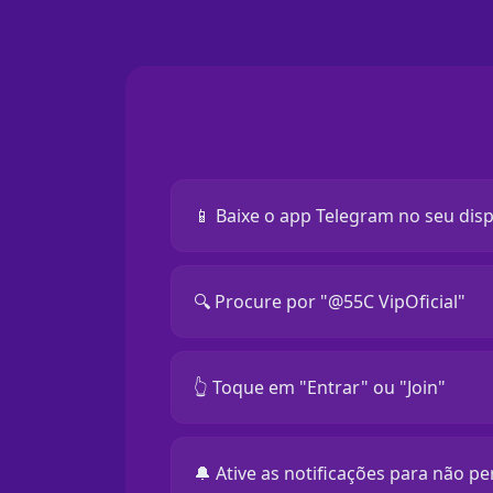
📱 Baixe o app Telegram no seu disp
🔍 Procure por "@55C VipOficial"
👆 Toque em "Entrar" ou "Join"
🔔 Ative as notificações para não p