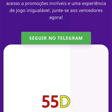
acesso a promoções incríveis e uma experiência
de jogo inigualável. Junte-se aos vencedores
agora!
SEGUIR NO TELEGRAM