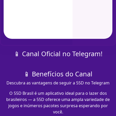
📱 Canal Oficial no Telegram!
📱 Benefícios do Canal
Descubra as vantagens de seguir a 55D no Telegram
O 55D Brasil é um aplicativo ideal para o lazer dos
brasileiros — a 55D oferece uma ampla variedade de
jogos e inúmeros pacotes surpresa esperando por
você.