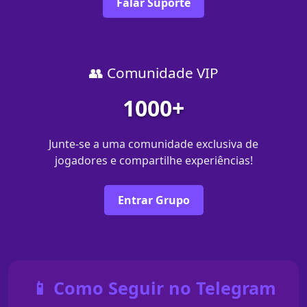
Falar Suporte
👥 Comunidade VIP
1000+
Junte-se a uma comunidade exclusiva de
jogadores e compartilhe experiências!
Entrar Grupo
📱 Como Seguir no Telegram