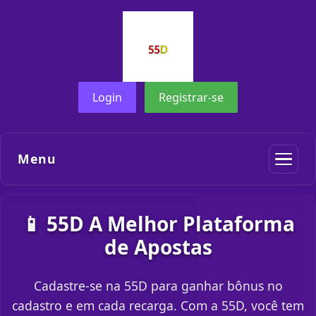
Login
Registrar-se
Menu
📱 55D A Melhor Plataforma
de Apostas
Cadastre-se na 55D para ganhar bônus no
cadastro e em cada recarga. Com a 55D, você tem