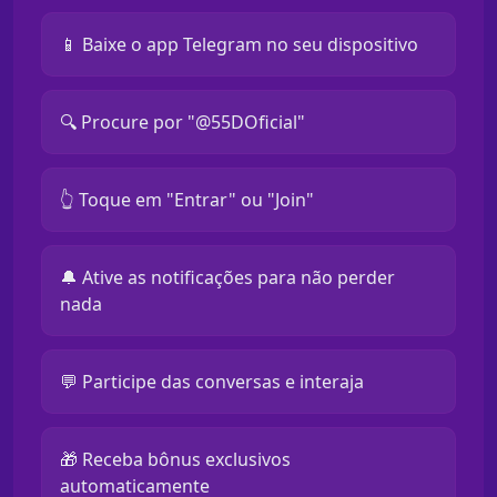
📱 Baixe o app Telegram no seu dispositivo
🔍 Procure por "@55DOficial"
👆 Toque em "Entrar" ou "Join"
🔔 Ative as notificações para não perder
nada
💬 Participe das conversas e interaja
🎁 Receba bônus exclusivos
automaticamente