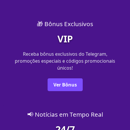
🎁 Bônus Exclusivos
VIP
Receba bônus exclusivos do Telegram,
promoções especiais e códigos promocionais
únicos!
Ver Bônus
📢 Notícias em Tempo Real
24/7