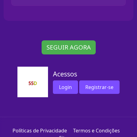
SEGUIR AGORA
Acessos
Login
Registrar-se
Políticas de Privacidade
Termos e Condições