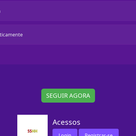
a
aticamente
SEGUIR AGORA
Acessos
Login
Registrar-se