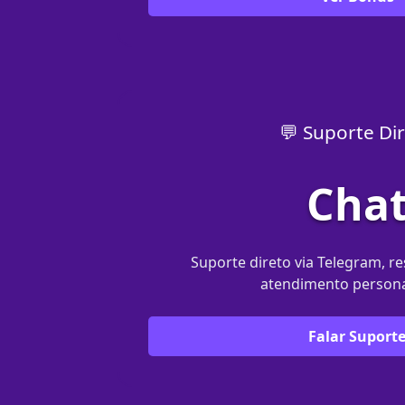
💬 Suporte Di
Cha
Suporte direto via Telegram, r
atendimento persona
Falar Suport