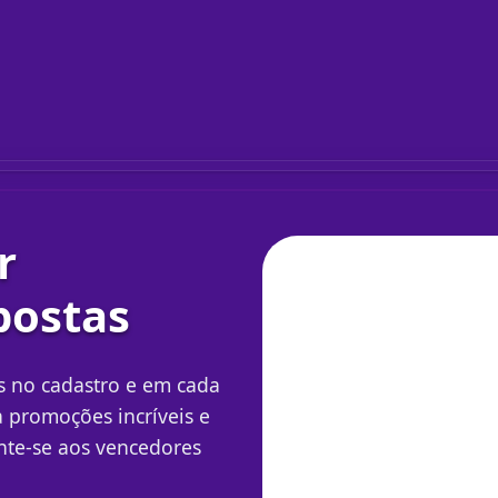
r
postas
 no cadastro e em cada
 promoções incríveis e
unte-se aos vencedores