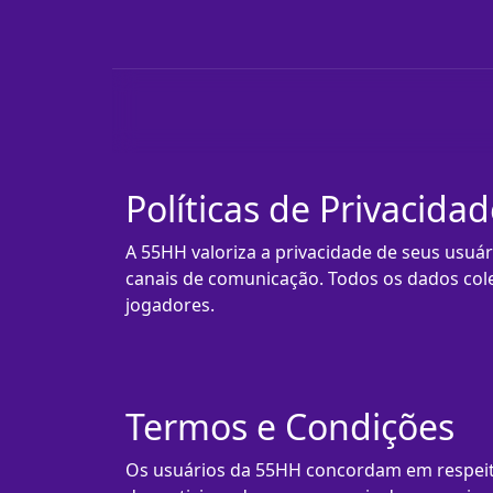
Políticas de Privacida
A 55HH valoriza a privacidade de seus usu
canais de comunicação. Todos os dados cole
jogadores.
Termos e Condições
Os usuários da 55HH concordam em respeita