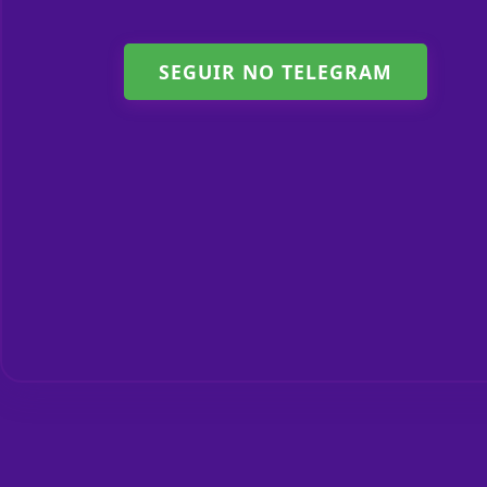
SEGUIR NO TELEGRAM