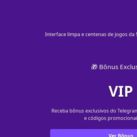
Interface limpa e centenas de jogos da
🎁 Bônus Exclu
VIP
Receba bônus exclusivos do Telegra
e códigos promocionai
Ver Bônus