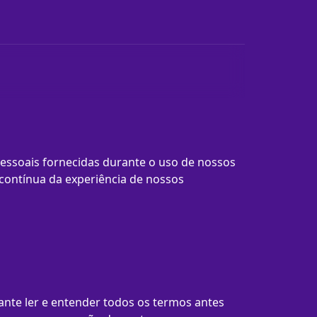
essoais fornecidas durante o uso de nossos
 contínua da experiência de nossos
nte ler e entender todos os termos antes