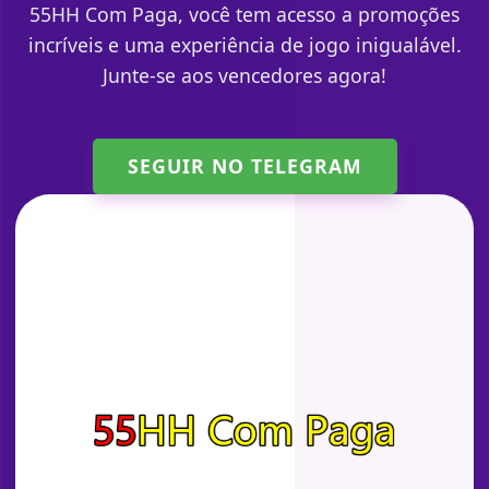
55HH Com Paga, você tem acesso a promoções
incríveis e uma experiência de jogo inigualável.
Junte-se aos vencedores agora!
SEGUIR NO TELEGRAM