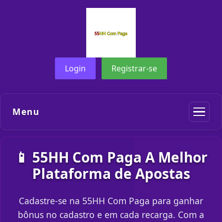
Login
Registrar-se
Menu
📱 55HH Com Paga A Melhor
Plataforma de Apostas
Cadastre-se na 55HH Com Paga para ganhar
bônus no cadastro e em cada recarga. Com a