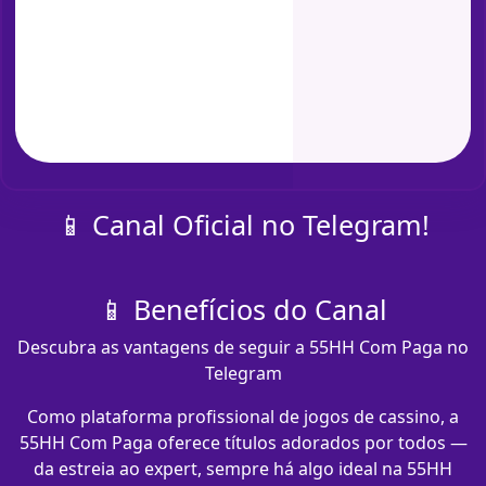
📱 Canal Oficial no Telegram!
📱 Benefícios do Canal
Descubra as vantagens de seguir a 55HH Com Paga no
Telegram
Como plataforma profissional de jogos de cassino, a
55HH Com Paga oferece títulos adorados por todos —
da estreia ao expert, sempre há algo ideal na 55HH