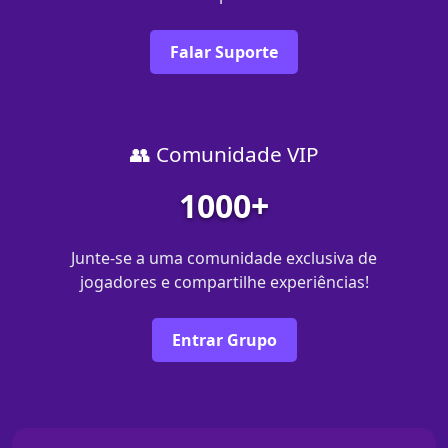
Falar Suporte
👥 Comunidade VIP
1000+
Junte-se a uma comunidade exclusiva de
jogadores e compartilhe experiências!
Entrar Grupo