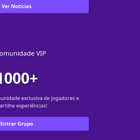
Ver Notícias
Comunidade VIP
1000+
unidade exclusiva de jogadores e
rtilhe experiências!
Entrar Grupo