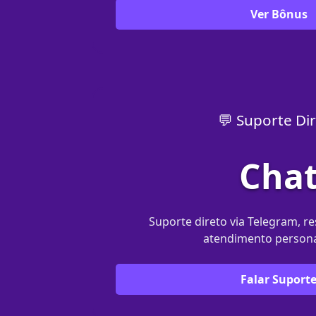
Ver Bônus
💬 Suporte Di
Cha
Suporte direto via Telegram, r
atendimento persona
Falar Suport