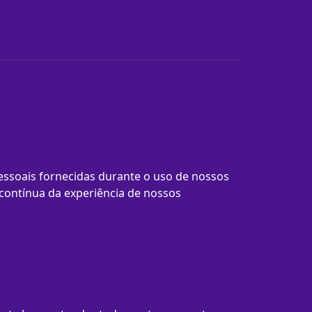
essoais fornecidas durante o uso de nossos
 contínua da experiência de nossos