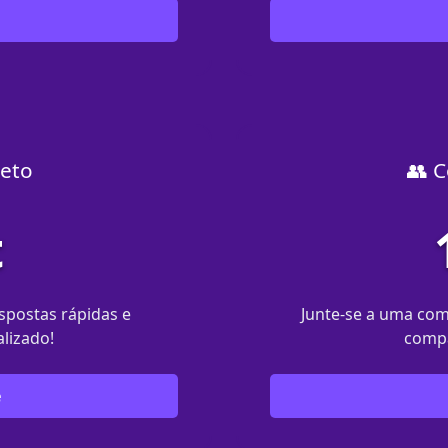
reto
👥 
t
espostas rápidas e
Junte-se a uma com
lizado!
compa
e