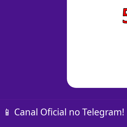
📱 Canal Oficial no Telegram!