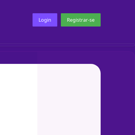
Login
Registrar-se