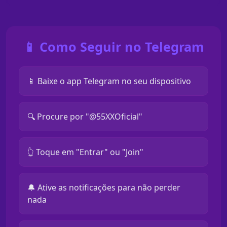
📱 Como Seguir no Telegram
📱 Baixe o app Telegram no seu dispositivo
🔍 Procure por "@55XXOficial"
👆 Toque em "Entrar" ou "Join"
🔔 Ative as notificações para não perder
nada