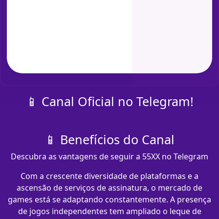
📱 Canal Oficial no Telegram!
📱 Benefícios do Canal
Descubra as vantagens de seguir a 55XX no Telegram
Com a crescente diversidade de plataformas e a
ascensão de serviços de assinatura, o mercado de
games está se adaptando constantemente. A presença
de jogos independentes tem ampliado o leque de