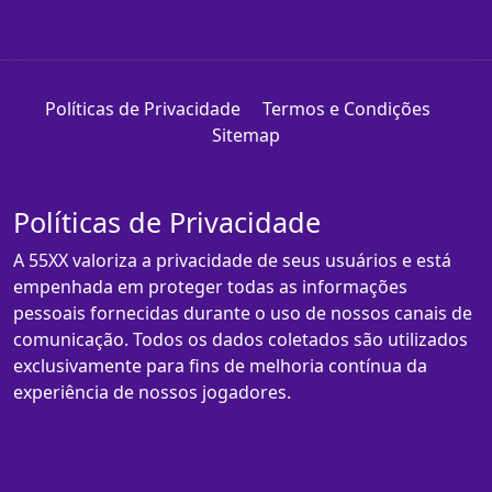
Políticas de Privacidade
Termos e Condições
Sitemap
Políticas de Privacidade
A 55XX valoriza a privacidade de seus usuários e está
empenhada em proteger todas as informações
pessoais fornecidas durante o uso de nossos canais de
comunicação. Todos os dados coletados são utilizados
exclusivamente para fins de melhoria contínua da
experiência de nossos jogadores.