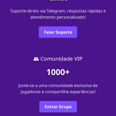
Suporte direto via Telegram, respostas rápidas e
atendimento personalizado!
Falar Suporte
👥 Comunidade VIP
1000+
Junte-se a uma comunidade exclusiva de
jogadores e compartilhe experiências!
Entrar Grupo