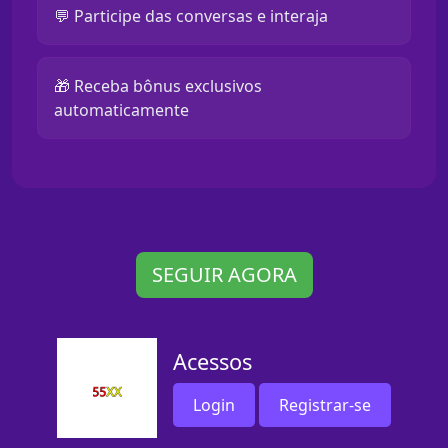
💬 Participe das conversas e interaja
🎁 Receba bônus exclusivos
automaticamente
SEGUIR AGORA
Acessos
Login
Registrar-se