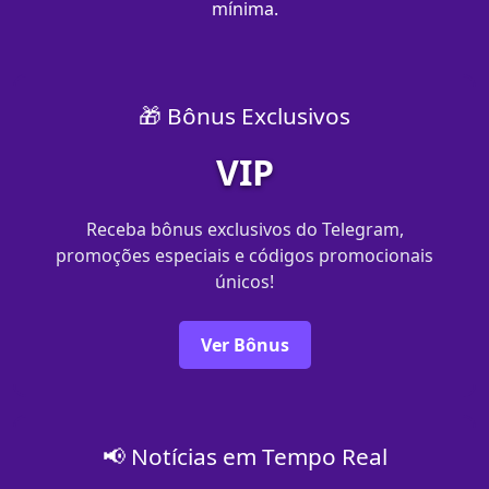
mínima.
🎁 Bônus Exclusivos
VIP
Receba bônus exclusivos do Telegram,
promoções especiais e códigos promocionais
únicos!
Ver Bônus
📢 Notícias em Tempo Real