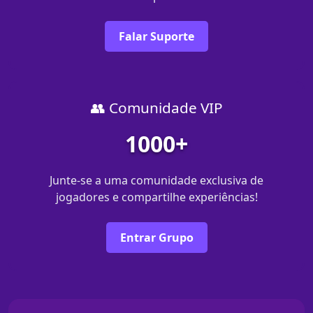
Falar Suporte
👥 Comunidade VIP
1000+
Junte-se a uma comunidade exclusiva de
jogadores e compartilhe experiências!
Entrar Grupo