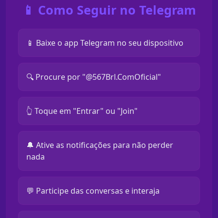
📱 Como Seguir no Telegram
📱 Baixe o app Telegram no seu dispositivo
🔍 Procure por "@567Brl.ComOficial"
👆 Toque em "Entrar" ou "Join"
🔔 Ative as notificações para não perder
nada
💬 Participe das conversas e interaja