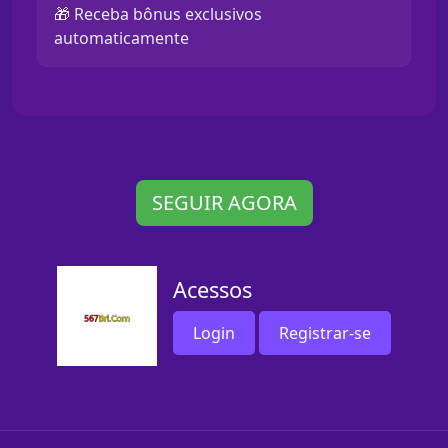
🎁 Receba bônus exclusivos
automaticamente
SEGUIR AGORA
Acessos
Login
Registrar-se