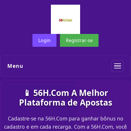
Login
Registrar-se
Menu
📱 56H.Com A Melhor
Plataforma de Apostas
Cadastre-se na 56H.Com para ganhar bônus no
cadastro e em cada recarga. Com a 56H.Com, você