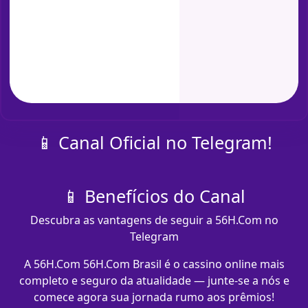
📱 Canal Oficial no Telegram!
📱 Benefícios do Canal
Descubra as vantagens de seguir a 56H.Com no
Telegram
A 56H.Com 56H.Com Brasil é o cassino online mais
completo e seguro da atualidade — junte-se a nós e
comece agora sua jornada rumo aos prêmios!