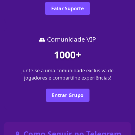
Falar Suporte
👥 Comunidade VIP
1000+
Junte-se a uma comunidade exclusiva de
jogadores e compartilhe experiências!
Entrar Grupo
📱 Como Seguir no Telegram