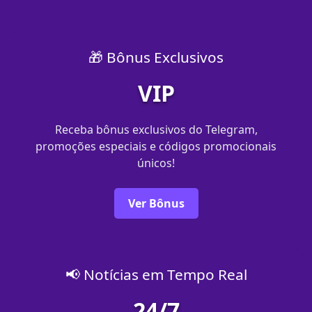
🎁 Bônus Exclusivos
VIP
Receba bônus exclusivos do Telegram,
promoções especiais e códigos promocionais
únicos!
Ver Bônus
📢 Notícias em Tempo Real
24/7