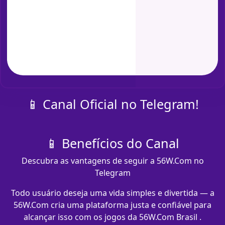
📱 Canal Oficial no Telegram!
📱 Benefícios do Canal
Descubra as vantagens de seguir a 56W.Com no
Telegram
Todo usuário deseja uma vida simples e divertida — a
56W.Com cria uma plataforma justa e confiável para
alcançar isso com os jogos da 56W.Com Brasil .