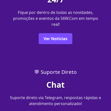
Fique por dentro de todas as novidades,
promoções e eventos da 56W.Com em tempo
real!
Ver Notícias
💬 Suporte Direto
Chat
Suporte direto via Telegram, respostas rápidas e
atendimento personalizado!