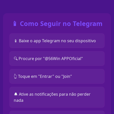
📱 Como Seguir no Telegram
📱 Baixe o app Telegram no seu dispositivo
🔍 Procure por "@56Win APPOficial"
👆 Toque em "Entrar" ou "Join"
🔔 Ative as notificações para não perder
nada