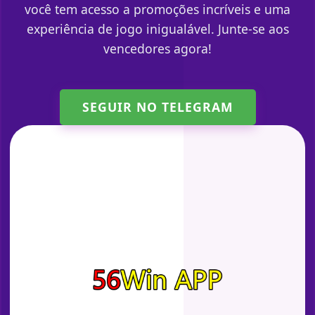
você tem acesso a promoções incríveis e uma
experiência de jogo inigualável. Junte-se aos
vencedores agora!
SEGUIR NO TELEGRAM