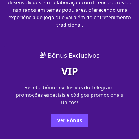
desenvolvidos em colaboração com licenciadores ou
inspirados em temas populares, oferecendo uma
experiência de jogo que vai além do entretenimento
tradicional.
🎁 Bônus Exclusivos
VIP
Receba bônus exclusivos do Telegram,
promoções especiais e códigos promocionais
únicos!
Ver Bônus