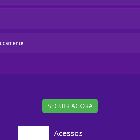
a
aticamente
SEGUIR AGORA
Acessos