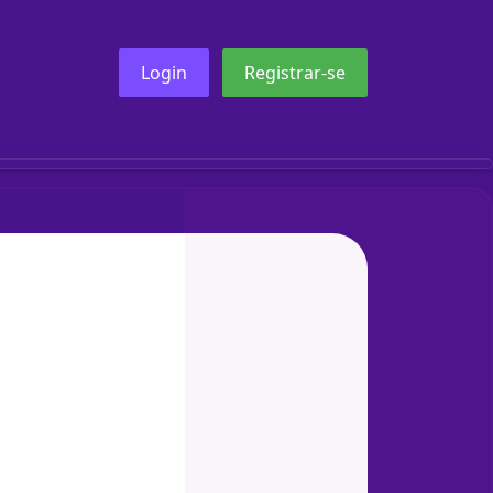
Login
Registrar-se