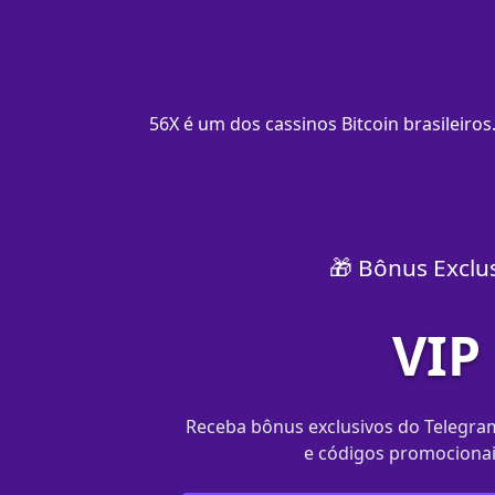
56X é um dos cassinos Bitcoin brasileiro
🎁 Bônus Exclu
VIP
Receba bônus exclusivos do Telegra
e códigos promocionai