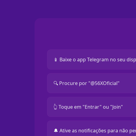
📱 Baixe o app Telegram no seu disp
🔍 Procure por "@56XOficial"
👆 Toque em "Entrar" ou "Join"
🔔 Ative as notificações para não p