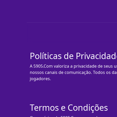
Políticas de Privacida
A 5905.Com valoriza a privacidade de seus 
nossos canais de comunicação. Todos os dad
jogadores.
Termos e Condições