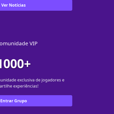
Ver Notícias
Comunidade VIP
1000+
unidade exclusiva de jogadores e
rtilhe experiências!
Entrar Grupo