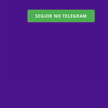
SEGUIR NO TELEGRAM