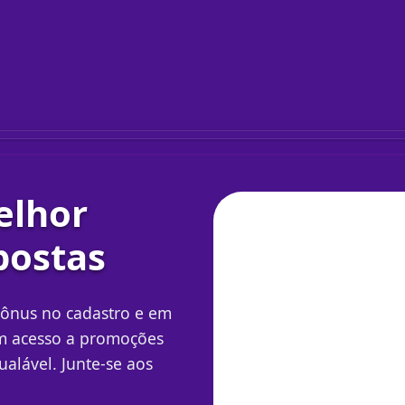
elhor
postas
bônus no cadastro e em
em acesso a promoções
ualável. Junte-se aos