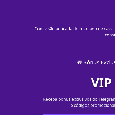
Com visão aguçada do mercado de cassin
const
🎁 Bônus Exclu
VIP
Receba bônus exclusivos do Telegra
e códigos promocionai