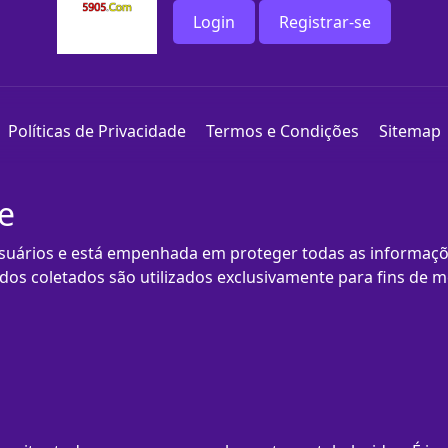
Login
Registrar-se
Políticas de Privacidade
Termos e Condições
Sitemap
de
usuários e está empenhada em proteger todas as informaçõ
os coletados são utilizados exclusivamente para fins de m