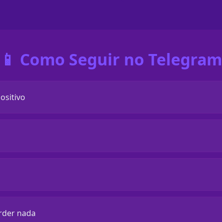
📱 Como Seguir no Telegram
ositivo
erder nada