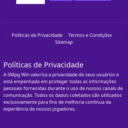
Políticas de Privacidade
Termos e Condições
Sitemap
Políticas de Privacidade
A 5Mpg Win valoriza a privacidade de seus usuários e
está empenhada em proteger todas as informações
pessoais fornecidas durante o uso de nossos canais de
comunicação. Todos os dados coletados são utilizados
exclusivamente para fins de melhoria contínua da
experiência de nossos jogadores.