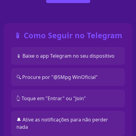
📱 Como Seguir no Telegram
📱 Baixe o app Telegram no seu dispositivo
🔍 Procure por "@5Mpg WinOficial"
👆 Toque em "Entrar" ou "Join"
🔔 Ative as notificações para não perder
nada