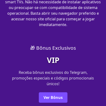
smart TVs. Não há necessidade de instalar aplicativos
ou preocupar-se com compatibilidade de sistema
operacional. Basta abrir seu navegador preferido e
acessar nosso site oficial para começar a jogar
imediatamente.
🎁 Bônus Exclusivos
VIP
Receba bônus exclusivos do Telegram,
promoções especiais e códigos promocionais
únicos!
Ver Bônus