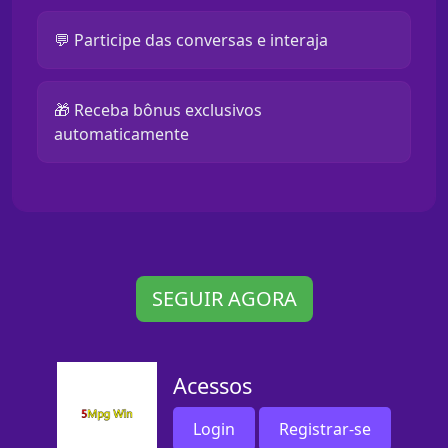
💬 Participe das conversas e interaja
🎁 Receba bônus exclusivos
automaticamente
SEGUIR AGORA
Acessos
Login
Registrar-se