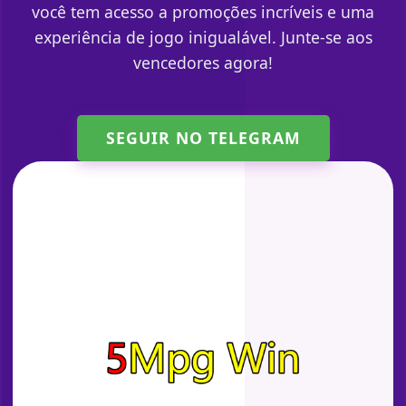
você tem acesso a promoções incríveis e uma
experiência de jogo inigualável. Junte-se aos
vencedores agora!
SEGUIR NO TELEGRAM